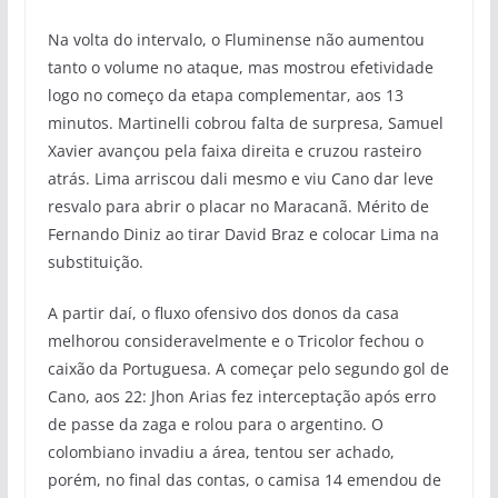
Na volta do intervalo, o Fluminense não aumentou
tanto o volume no ataque, mas mostrou efetividade
logo no começo da etapa complementar, aos 13
minutos. Martinelli cobrou falta de surpresa, Samuel
Xavier avançou pela faixa direita e cruzou rasteiro
atrás. Lima arriscou dali mesmo e viu Cano dar leve
resvalo para abrir o placar no Maracanã. Mérito de
Fernando Diniz ao tirar David Braz e colocar Lima na
substituição.
A partir daí, o fluxo ofensivo dos donos da casa
melhorou consideravelmente e o Tricolor fechou o
caixão da Portuguesa. A começar pelo segundo gol de
Cano, aos 22: Jhon Arias fez interceptação após erro
de passe da zaga e rolou para o argentino. O
colombiano invadiu a área, tentou ser achado,
porém, no final das contas, o camisa 14 emendou de