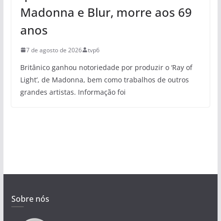
Madonna e Blur, morre aos 69
anos
7 de agosto de 2026
tvp6
Britânico ganhou notoriedade por produzir o ‘Ray of
Light’, de Madonna, bem como trabalhos de outros
grandes artistas. Informação foi
Sobre nós