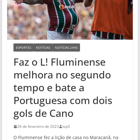
ESPORTES
NOTÍCIAS
NOTÍCIAS 24HS
Faz o L! Fluminense
melhora no segundo
tempo e bate a
Portuguesa com dois
gols de Cano
26 de fevereiro de 2023
tvp5
O Fluminense fez a lição de casa no Maracanã, na