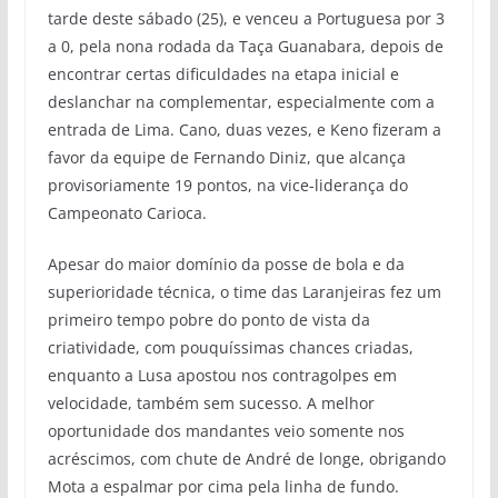
tarde deste sábado (25), e venceu a Portuguesa por 3
a 0, pela nona rodada da Taça Guanabara, depois de
encontrar certas dificuldades na etapa inicial e
deslanchar na complementar, especialmente com a
entrada de Lima. Cano, duas vezes, e Keno fizeram a
favor da equipe de Fernando Diniz, que alcança
provisoriamente 19 pontos, na vice-liderança do
Campeonato Carioca.
Apesar do maior domínio da posse de bola e da
superioridade técnica, o time das Laranjeiras fez um
primeiro tempo pobre do ponto de vista da
criatividade, com pouquíssimas chances criadas,
enquanto a Lusa apostou nos contragolpes em
velocidade, também sem sucesso. A melhor
oportunidade dos mandantes veio somente nos
acréscimos, com chute de André de longe, obrigando
Mota a espalmar por cima pela linha de fundo.