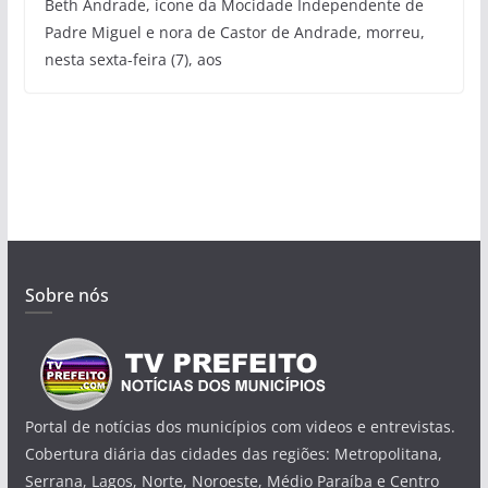
Beth Andrade, ícone da Mocidade Independente de
Padre Miguel e nora de Castor de Andrade, morreu,
nesta sexta-feira (7), aos
Sobre nós
Portal de notícias dos municípios com videos e entrevistas.
Cobertura diária das cidades das regiões: Metropolitana,
Serrana, Lagos, Norte, Noroeste, Médio Paraíba e Centro