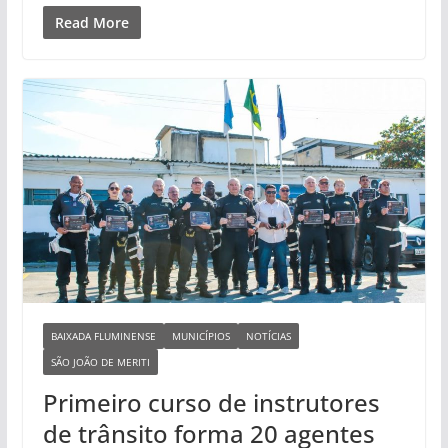
Read More
BAIXADA FLUMINENSE
MUNICÍPIOS
NOTÍCIAS
SÃO JOÃO DE MERITI
Primeiro curso de instrutores
de trânsito forma 20 agentes