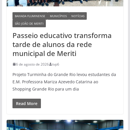
BAIXADA FLUMINENSE
MUNICÍPIOS
NOTÍCIAS
SÃO JOÃO DE MERITI
Passeio educativo transforma
tarde de alunos da rede
municipal de Meriti
6 de agosto de 2026
tvp6
Projeto Turminha do Grande Rio levou estudantes da
E.M. Professora Mariza Azevedo Catarina ao
Shopping Grande Rio para um dia
Read More