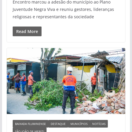
Encontro marcou a adesão do município ao Plano
Juventude Negra Viva e reuniu gestores, lideranças
religiosas e representantes da sociedade
Read More
BAIXADA FLUMINENSE
DESTAQUE
MUNICÍPIOS
NOTÍCIAS
SÃO JOÃO DE MERITI