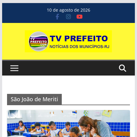
Pular
10 de agosto de 2026
para
o
conteúdo
São João de Meriti