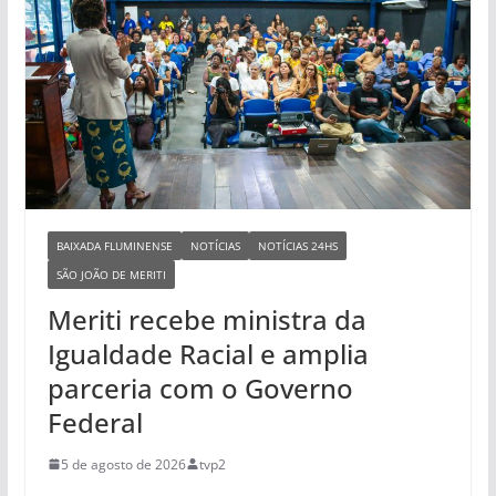
BAIXADA FLUMINENSE
NOTÍCIAS
NOTÍCIAS 24HS
SÃO JOÃO DE MERITI
Meriti recebe ministra da
Igualdade Racial e amplia
parceria com o Governo
Federal
5 de agosto de 2026
tvp2