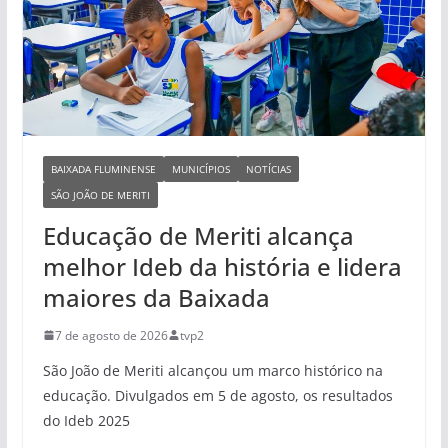
BAIXADA FLUMINENSE
MUNICÍPIOS
NOTÍCIAS
SÃO JOÃO DE MERITI
Educação de Meriti alcança
melhor Ideb da história e lidera
maiores da Baixada
7 de agosto de 2026
tvp2
São João de Meriti alcançou um marco histórico na
educação. Divulgados em 5 de agosto, os resultados
do Ideb 2025