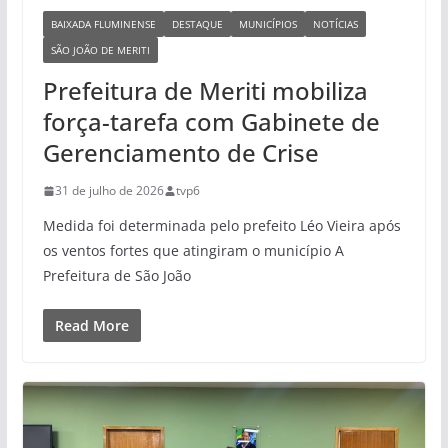
BAIXADA FLUMINENSE
DESTAQUE
MUNICÍPIOS
NOTÍCIAS
SÃO JOÃO DE MERITI
Prefeitura de Meriti mobiliza
força-tarefa com Gabinete de
Gerenciamento de Crise
31 de julho de 2026
tvp6
Medida foi determinada pelo prefeito Léo Vieira após
os ventos fortes que atingiram o município A
Prefeitura de São João
Read More