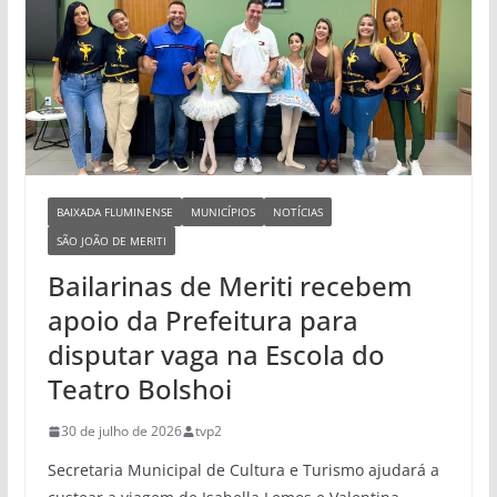
BAIXADA FLUMINENSE
MUNICÍPIOS
NOTÍCIAS
SÃO JOÃO DE MERITI
Bailarinas de Meriti recebem
apoio da Prefeitura para
disputar vaga na Escola do
Teatro Bolshoi
30 de julho de 2026
tvp2
Secretaria Municipal de Cultura e Turismo ajudará a