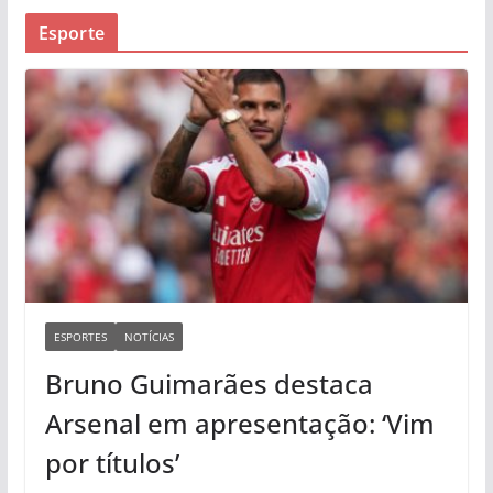
Esporte
ESPORTES
NOTÍCIAS
Bruno Guimarães destaca
Arsenal em apresentação: ‘Vim
por títulos’