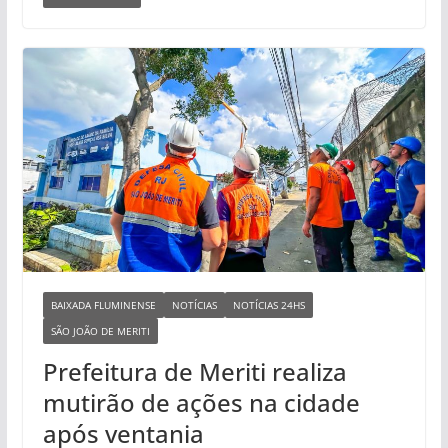
BAIXADA FLUMINENSE
NOTÍCIAS
NOTÍCIAS 24HS
SÃO JOÃO DE MERITI
Prefeitura de Meriti realiza
mutirão de ações na cidade
após ventania