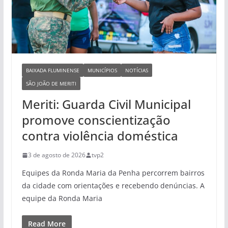
BAIXADA FLUMINENSE
MUNICÍPIOS
NOTÍCIAS
SÃO JOÃO DE MERITI
Meriti: Guarda Civil Municipal
promove conscientização
contra violência doméstica
3 de agosto de 2026
tvp2
Equipes da Ronda Maria da Penha percorrem bairros
da cidade com orientações e recebendo denúncias. A
equipe da Ronda Maria
Read More