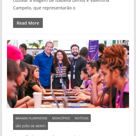
custear a viagem de Isabella Lemos e Valentina
Campelo, que representarão o
Read More
BAIXADA FLUMINENSE
MUNICÍPIOS
NOTÍCIAS
SÃO JOÃO DE MERITI