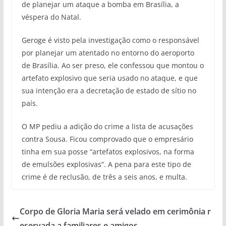
de planejar um ataque a bomba em Brasília, a
véspera do Natal.
Geroge é visto pela investigação como o responsável
por planejar um atentado no entorno do aeroporto
de Brasília. Ao ser preso, ele confessou que montou o
artefato explosivo que seria usado no ataque, e que
sua intenção era a decretação de estado de sítio no
país.
O MP pediu a adição do crime a lista de acusações
contra Sousa. Ficou comprovado que o empresário
tinha em sua posse “artefatos explosivos, na forma
de emulsões explosivas”. A pena para este tipo de
crime é de reclusão, de três a seis anos, e multa.
Corpo de Gloria Maria será velado em cerimônia r
eservada a familiares e amigos