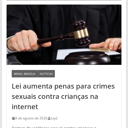
BRASIL BRASÍLIA
NOTÍCIAS
Lei aumenta penas para crimes
sexuais contra crianças na
internet
8 de agosto de 2026
tvp2