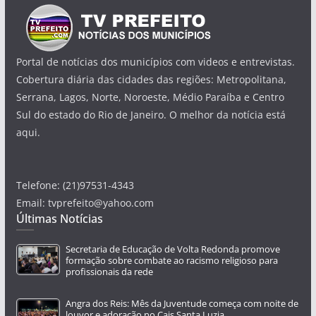
Portal de notícias dos municípios com videos e entrevistas.
Cobertura diária das cidades das regiões: Metropolitana,
Serrana, Lagos, Norte, Noroeste, Médio Paraíba e Centro
Sul do estado do Rio de Janeiro. O melhor da notícia está
aqui.
Telefone: (21)97531-4343
Email: tvprefeito@yahoo.com
Últimas Notícias
Secretaria de Educação de Volta Redonda promove
formação sobre combate ao racismo religioso para
profissionais da rede
Angra dos Reis: Mês da Juventude começa com noite de
louvor e adoração no Cais Santa Luzia