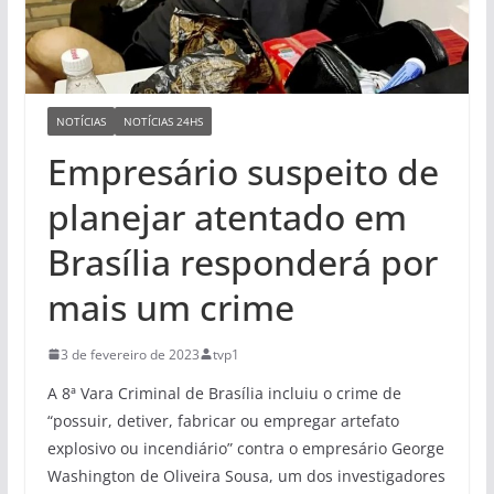
NOTÍCIAS
NOTÍCIAS 24HS
Empresário suspeito de
planejar atentado em
Brasília responderá por
mais um crime
3 de fevereiro de 2023
tvp1
A 8ª Vara Criminal de Brasília incluiu o crime de
“possuir, detiver, fabricar ou empregar artefato
explosivo ou incendiário” contra o empresário George
Washington de Oliveira Sousa, um dos investigadores