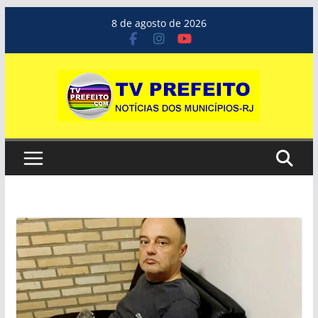
Pular
8 de agosto de 2026
para
o
conteúdo