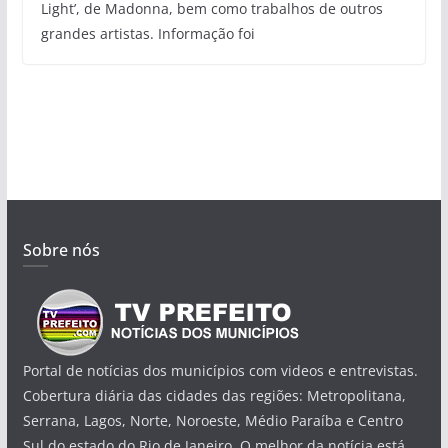
Light’, de Madonna, bem como trabalhos de outros
grandes artistas. Informação foi
Sobre nós
Portal de notícias dos municípios com videos e entrevistas.
Cobertura diária das cidades das regiões: Metropolitana,
Serrana, Lagos, Norte, Noroeste, Médio Paraíba e Centro
Sul do estado do Rio de Janeiro. O melhor da notícia está