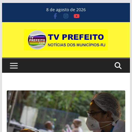
Pular
8 de agosto de 2026
para
o
conteúdo