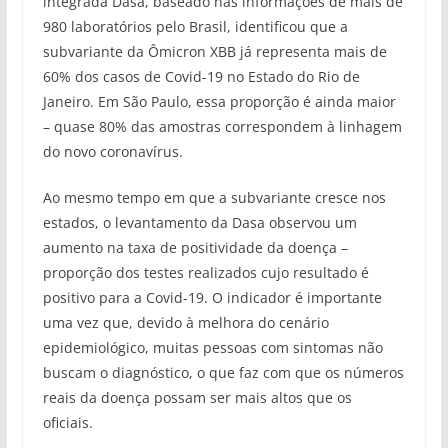
integrada Dasa, baseado nas informações de mais de
980 laboratórios pelo Brasil, identificou que a
subvariante da Ômicron XBB já representa mais de
60% dos casos de Covid-19 no Estado do Rio de
Janeiro. Em São Paulo, essa proporção é ainda maior
– quase 80% das amostras correspondem à linhagem
do novo coronavírus.
Ao mesmo tempo em que a subvariante cresce nos
estados, o levantamento da Dasa observou um
aumento na taxa de positividade da doença –
proporção dos testes realizados cujo resultado é
positivo para a Covid-19. O indicador é importante
uma vez que, devido à melhora do cenário
epidemiológico, muitas pessoas com sintomas não
buscam o diagnóstico, o que faz com que os números
reais da doença possam ser mais altos que os
oficiais.