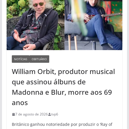
NOTÍCIAS
OBITUÁRIO
William Orbit, produtor musical
que assinou álbuns de
Madonna e Blur, morre aos 69
anos
7 de agosto de 2026
tvp6
Britânico ganhou notoriedade por produzir o ‘Ray of