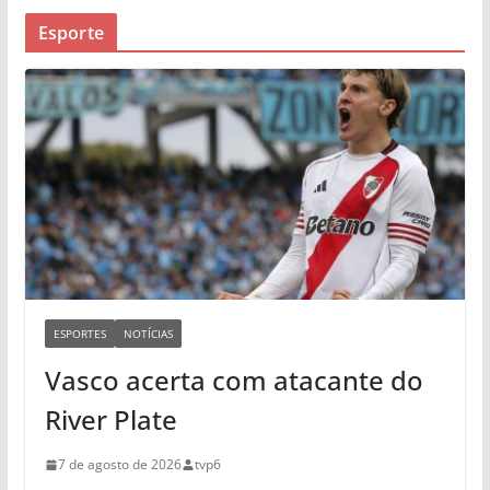
Esporte
ESPORTES
NOTÍCIAS
Vasco acerta com atacante do
River Plate
7 de agosto de 2026
tvp6