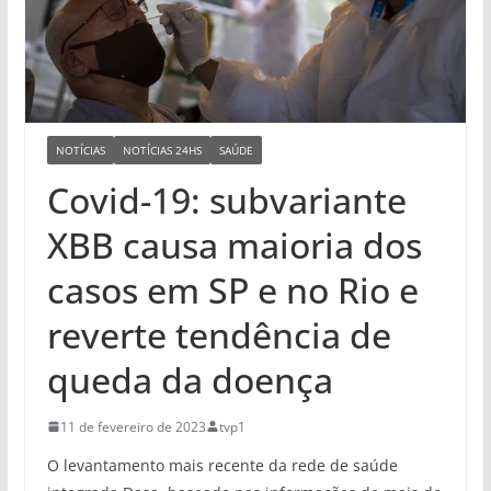
NOTÍCIAS
NOTÍCIAS 24HS
SAÚDE
Covid-19: subvariante
XBB causa maioria dos
casos em SP e no Rio e
reverte tendência de
queda da doença
11 de fevereiro de 2023
tvp1
O levantamento mais recente da rede de saúde