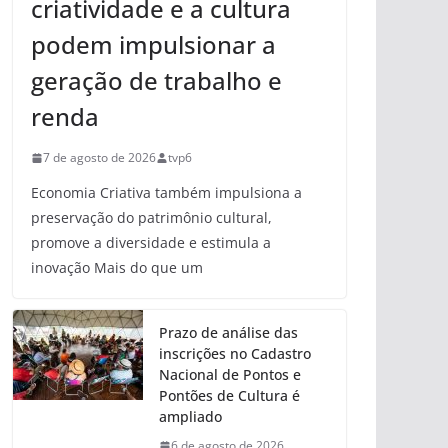
criatividade e a cultura
podem impulsionar a
geração de trabalho e
renda
7 de agosto de 2026
tvp6
Economia Criativa também impulsiona a
preservação do patrimônio cultural,
promove a diversidade e estimula a
inovação Mais do que um
Prazo de análise das
inscrições no Cadastro
Nacional de Pontos e
Pontões de Cultura é
ampliado
6 de agosto de 2026