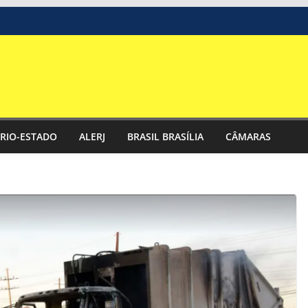
RIO-ESTADO
ALERJ
BRASIL BRASÍLIA
CÂMARAS