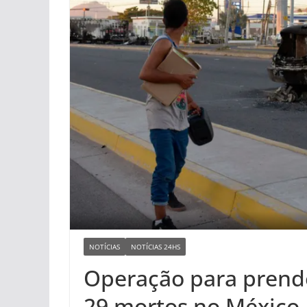
NOTÍCIAS
NOTÍCIAS 24HS
Operação para prende
29 mortos no México