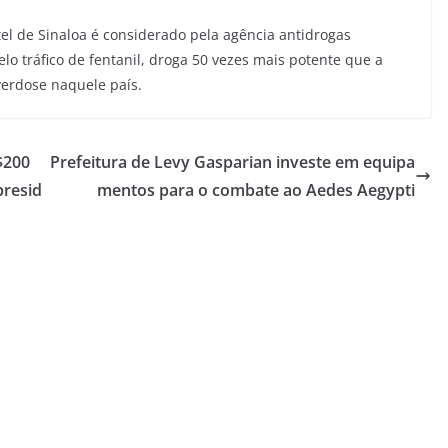
el de Sinaloa é considerado pela agência antidrogas
lo tráfico de fentanil, droga 50 vezes mais potente que a
verdose naquele país.
$200
Prefeitura de Levy Gasparian investe em equipa
presid
mentos para o combate ao Aedes Aegypti