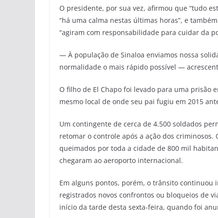
O presidente, por sua vez, afirmou que “tudo est
“há uma calma nestas últimas horas”, e também
“agiram com responsabilidade para cuidar da p
— À população de Sinaloa enviamos nossa solid
normalidade o mais rápido possível — acrescen
O filho de El Chapo foi levado para uma prisão e
mesmo local de onde seu pai fugiu em 2015 ante
Um contingente de cerca de 4.500 soldados per
retomar o controle após a ação dos criminosos.
queimados por toda a cidade de 800 mil habitan
chegaram ao aeroporto internacional.
Em alguns pontos, porém, o trânsito continuou 
registrados novos confrontos ou bloqueios de v
início da tarde desta sexta-feira, quando foi an