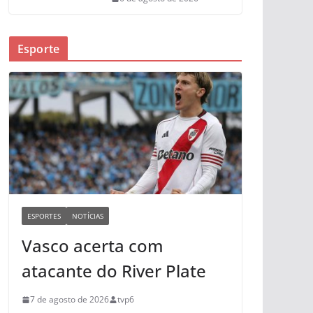
Esporte
ESPORTES
NOTÍCIAS
Vasco acerta com
atacante do River Plate
7 de agosto de 2026
tvp6