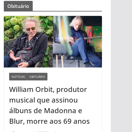
Obituário
NOTÍCIAS
OBITUÁRIO
William Orbit, produtor
musical que assinou
álbuns de Madonna e
Blur, morre aos 69 anos