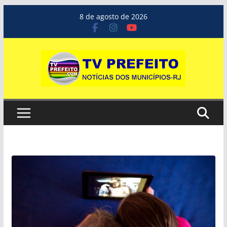
Pular
8 de agosto de 2026
para
o
conteúdo