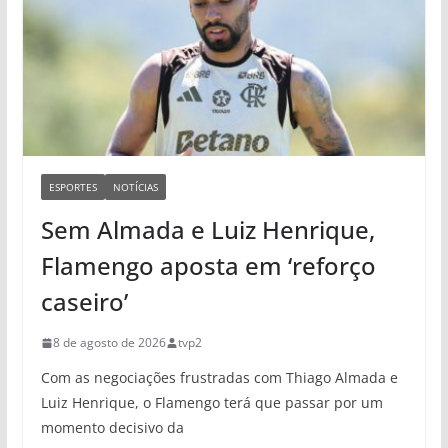
ESPORTES
NOTÍCIAS
Sem Almada e Luiz Henrique,
Flamengo aposta em ‘reforço
caseiro’
8 de agosto de 2026
tvp2
Com as negociações frustradas com Thiago Almada e
Luiz Henrique, o Flamengo terá que passar por um
momento decisivo da