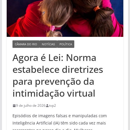
CÂMARA DO RIO
NOTÍCIAS
POLÍTICA
Agora é Lei: Norma
estabelece diretrizes
para prevenção da
intimidação virtual
9 de julho de 2026
tvp2
Episódios de imagens falsas e manipuladas com
Inteligência Artificial (IA) têm sido cada vez mais