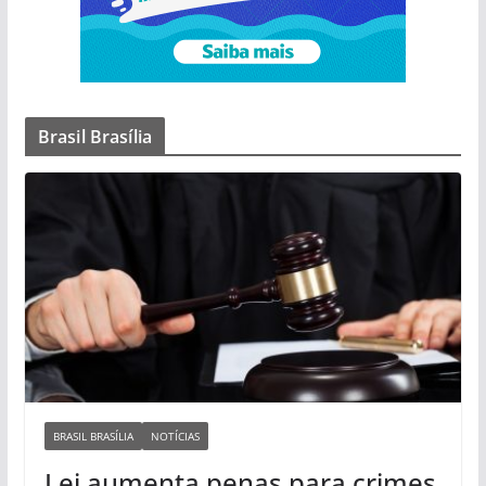
Brasil Brasília
BRASIL BRASÍLIA
NOTÍCIAS
Lei aumenta penas para crimes