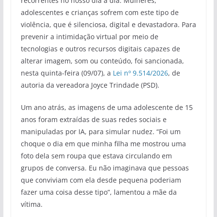
recorrentes no nosso dia a dia. Mulheres,
adolescentes e crianças sofrem com este tipo de
violência, que é silenciosa, digital e devastadora. Para
prevenir a intimidação virtual por meio de
tecnologias e outros recursos digitais capazes de
alterar imagem, som ou conteúdo, foi sancionada,
nesta quinta-feira (09/07), a
Lei nº 9.514/2026
, de
autoria da vereadora Joyce Trindade (PSD).
Um ano atrás, as imagens de uma adolescente de 15
anos foram extraídas de suas redes sociais e
manipuladas por IA, para simular nudez. “Foi um
choque o dia em que minha filha me mostrou uma
foto dela sem roupa que estava circulando em
grupos de conversa. Eu não imaginava que pessoas
que conviviam com ela desde pequena poderiam
fazer uma coisa desse tipo”, lamentou a mãe da
vítima.