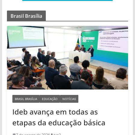
Brasil Brasília
BRASIL BRASÍLIA
EDUCAÇÃO
NOTÍCIAS
Ideb avança em todas as
etapas da educação básica
7 de agosto de 2026
tvp2