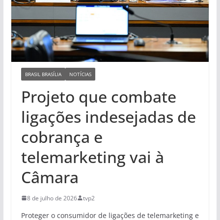
BRASIL BRASÍLIA
NOTÍCIAS
Projeto que combate
ligações indesejadas de
cobrança e
telemarketing vai à
Câmara
8 de julho de 2026
tvp2
Proteger o consumidor de ligações de telemarketing e