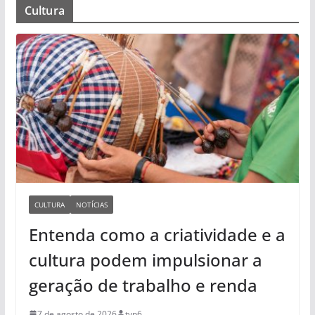
Cultura
CULTURA
NOTÍCIAS
Entenda como a criatividade e a
cultura podem impulsionar a
geração de trabalho e renda
7 de agosto de 2026
tvp6