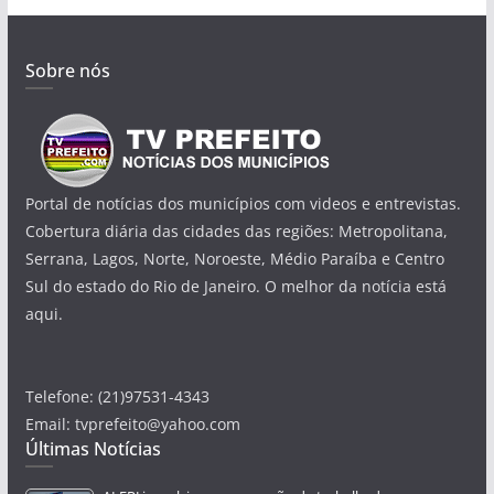
Sobre nós
Portal de notícias dos municípios com videos e entrevistas.
Cobertura diária das cidades das regiões: Metropolitana,
Serrana, Lagos, Norte, Noroeste, Médio Paraíba e Centro
Sul do estado do Rio de Janeiro. O melhor da notícia está
aqui.
Telefone: (21)97531-4343
Email: tvprefeito@yahoo.com
Últimas Notícias