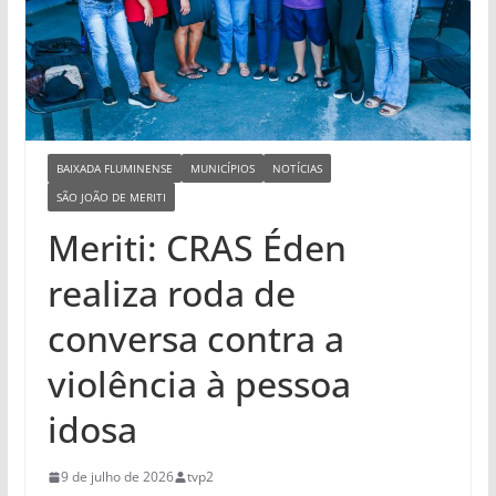
BAIXADA FLUMINENSE
MUNICÍPIOS
NOTÍCIAS
SÃO JOÃO DE MERITI
Meriti: CRAS Éden
realiza roda de
conversa contra a
violência à pessoa
idosa
9 de julho de 2026
tvp2