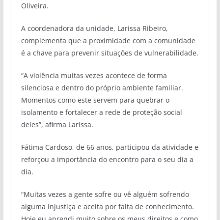
Oliveira.
A coordenadora da unidade, Larissa Ribeiro,
complementa que a proximidade com a comunidade
é a chave para prevenir situações de vulnerabilidade.
“A violência muitas vezes acontece de forma
silenciosa e dentro do próprio ambiente familiar.
Momentos como este servem para quebrar o
isolamento e fortalecer a rede de proteção social
deles”, afirma Larissa.
Fátima Cardoso, de 66 anos, participou da atividade e
reforçou a importância do encontro para o seu dia a
dia.
“Muitas vezes a gente sofre ou vê alguém sofrendo
alguma injustiça e aceita por falta de conhecimento.
Hoje eu aprendi muito sobre os meus direitos e como