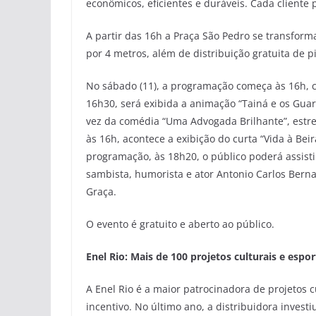
econômicos, eficientes e duráveis. Cada cliente 
A partir das 16h a Praça São Pedro se transform
por 4 metros, além de distribuição gratuita de p
No sábado (11), a programação começa às 16h, c
16h30, será exibida a animação “Tainá e os Gua
vez da comédia “Uma Advogada Brilhante”, estre
às 16h, acontece a exibição do curta “Vida à Bei
programação, às 18h20, o público poderá assisti
sambista, humorista e ator Antonio Carlos Bern
Graça.
O evento é gratuito e aberto ao público.
Enel Rio: Mais de 100 projetos culturais e espo
A Enel Rio é a maior patrocinadora de projetos c
incentivo. No último ano, a distribuidora invest