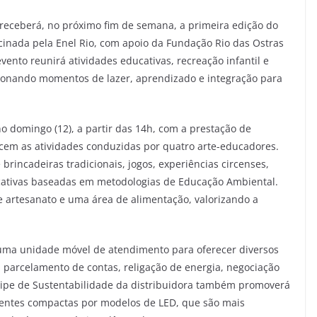
 receberá, no próximo fim de semana, a primeira edição do
ocinada pela Enel Rio, com apoio da Fundação Rio das Ostras
evento reunirá atividades educativas, recreação infantil e
rcionando momentos de lazer, aprendizado e integração para
o domingo (12), a partir das 14h, com a prestação de
ecem as atividades conduzidas por quatro arte-educadores.
 brincadeiras tradicionais, jogos, experiências circenses,
ucativas baseadas em metodologias de Educação Ambiental.
e artesanato e uma área de alimentação, valorizando a
á uma unidade móvel de atendimento para oferecer diversos
e, parcelamento de contas, religação de energia, negociação
equipe de Sustentabilidade da distribuidora também promoverá
centes compactas por modelos de LED, que são mais