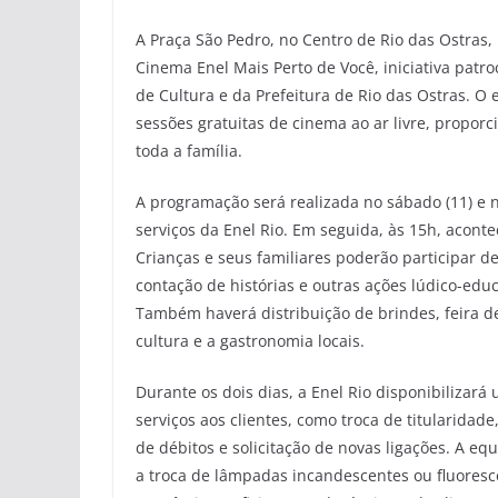
A Praça São Pedro, no Centro de Rio das Ostras,
Cinema Enel Mais Perto de Você, iniciativa patr
de Cultura e da Prefeitura de Rio das Ostras. O 
sessões gratuitas de cinema ao ar livre, propo
toda a família.
A programação será realizada no sábado (11) e n
serviços da Enel Rio. Em seguida, às 15h, acont
Crianças e seus familiares poderão participar de
contação de histórias e outras ações lúdico-ed
Também haverá distribuição de brindes, feira d
cultura e a gastronomia locais.
Durante os dois dias, a Enel Rio disponibilizar
serviços aos clientes, como troca de titularidad
de débitos e solicitação de novas ligações. A 
a troca de lâmpadas incandescentes ou fluores