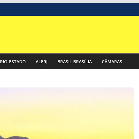
RIO-ESTADO
ALERJ
BRASIL BRASÍLIA
CÂMARAS