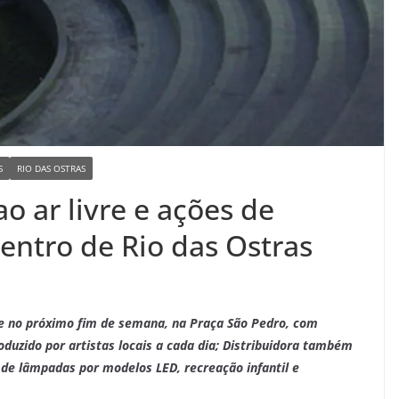
S
RIO DAS OSTRAS
o ar livre e ações de
entro de Rio das Ostras
ce no próximo fim de semana, na Praça São Pedro, com
duzido por artistas locais a cada dia;
Distribuidora também
 de lâmpadas por modelos LED, recreação infantil e