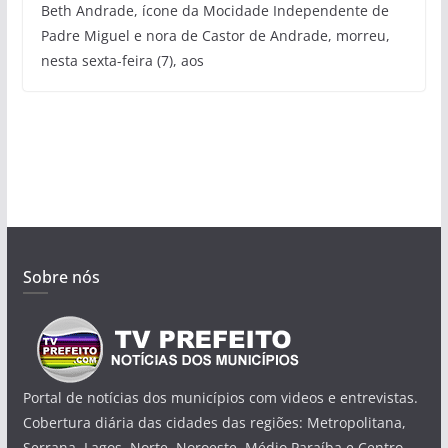
Beth Andrade, ícone da Mocidade Independente de
Padre Miguel e nora de Castor de Andrade, morreu,
nesta sexta-feira (7), aos
Sobre nós
Portal de notícias dos municípios com videos e entrevistas.
Cobertura diária das cidades das regiões: Metropolitana,
Serrana, Lagos, Norte, Noroeste, Médio Paraíba e Centro