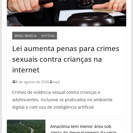
BRASIL BRASÍLIA
NOTÍCIAS
Lei aumenta penas para crimes
sexuais contra crianças na
internet
8 de agosto de 2026
tvp2
Crimes de violência sexual contra crianças e
adolescentes, inclusive os praticados no ambiente
digital e com uso de inteligência artificial
Amazônia tem menor área sob
alerta de desmatamento da série