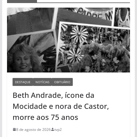
DESTAQUE
NOTÍCIAS
OBITUÁRIO
Beth Andrade, ícone da
Mocidade e nora de Castor,
morre aos 75 anos
8 de agosto de 2026
tvp2