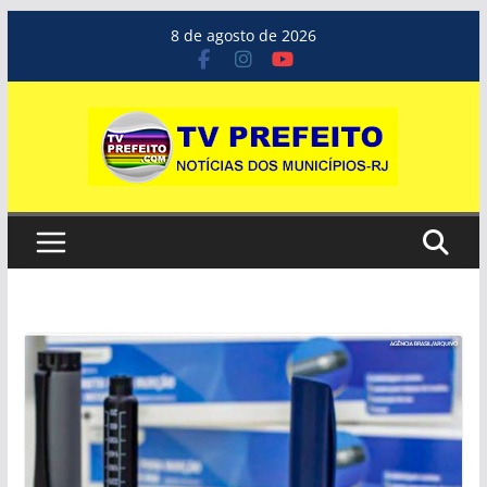
Pular
8 de agosto de 2026
para
o
conteúdo