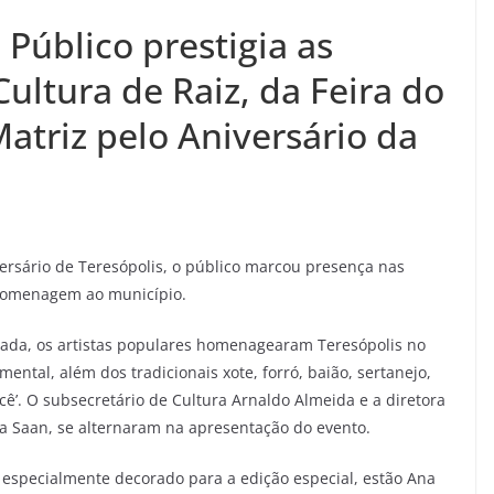
 Público prestigia as
Cultura de Raiz, da Feira do
atriz pelo Aniversário da
ersário de Teresópolis, o público marcou presença nas
 homenagem ao município.
ada, os artistas populares homenagearam Teresópolis no
ental, além dos tradicionais xote, forró, baião, sertanejo,
cê’. O subsecretário de Cultura Arnaldo Almeida e a diretora
a Saan, se alternaram na apresentação do evento.
 especialmente decorado para a edição especial, estão Ana