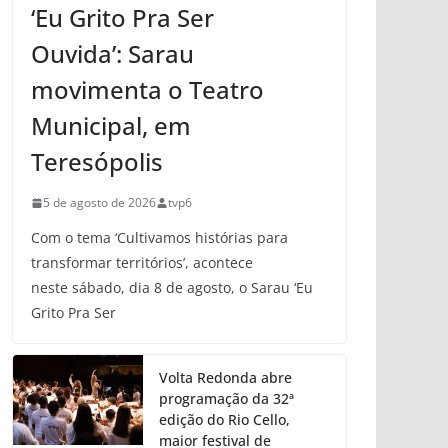
‘Eu Grito Pra Ser
Ouvida’: Sarau
movimenta o Teatro
Municipal, em
Teresópolis
5 de agosto de 2026
tvp6
Com o tema ‘Cultivamos histórias para
transformar territórios’, acontece
neste sábado, dia 8 de agosto, o Sarau ‘Eu
Grito Pra Ser
Volta Redonda abre
programação da 32ª
edição do Rio Cello,
maior festival de