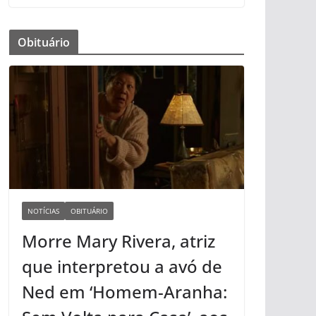
Obituário
NOTÍCIAS
OBITUÁRIO
Morre Mary Rivera, atriz
que interpretou a avó de
Ned em ‘Homem-Aranha: