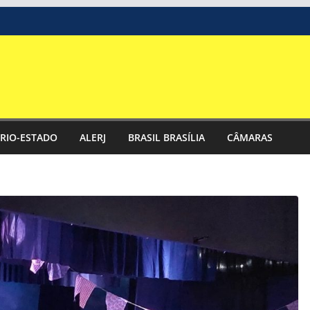
RIO-ESTADO
ALERJ
BRASIL BRASÍLIA
CÂMARAS