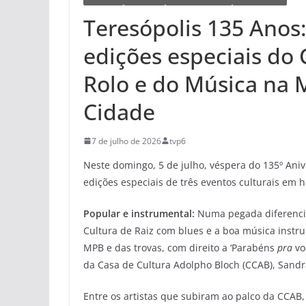
Teresópolis 135 Anos:
edições especiais do 
Rolo e do Música na M
Cidade
7 de julho de 2026
tvp6
Neste domingo, 5 de julho, véspera do 135º Aniv
edições especiais de três eventos culturais em
Popular e instrumental:
Numa pegada diferenci
Cultura de Raiz com blues e a boa música instrum
MPB e das trovas, com direito a ‘Parabéns
pra
vo
da Casa de Cultura Adolpho Bloch (CCAB), Sandr
Entre os artistas que subiram ao palco da CCAB,