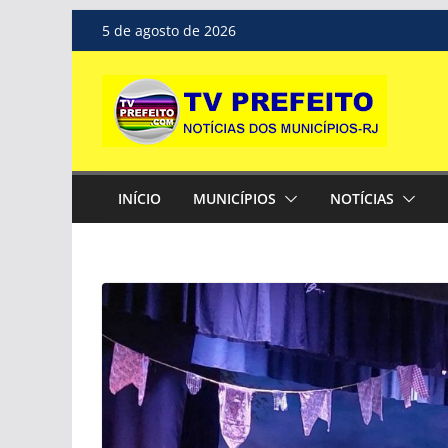
Pular
5 de agosto de 2026
para
o
conteúdo
INÍCIO
MUNICÍPIOS
NOTÍCIAS