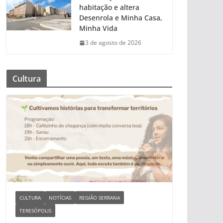
habitação e altera
Desenrola e Minha Casa,
Minha Vida
3 de agosto de 2026
Cultura
CULTURA
NOTÍCIAS
REGIÃO SERRANA
TERESÓPOLIS