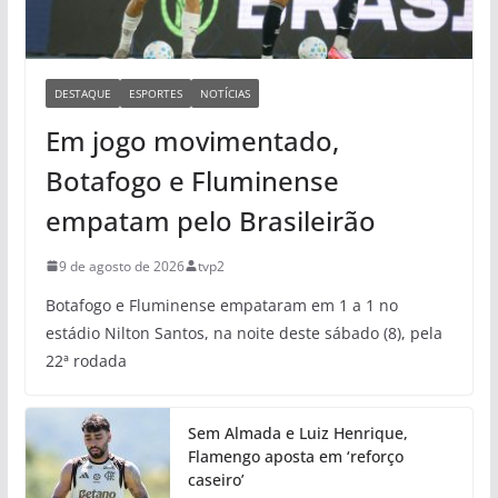
DESTAQUE
ESPORTES
NOTÍCIAS
Em jogo movimentado,
Botafogo e Fluminense
empatam pelo Brasileirão
9 de agosto de 2026
tvp2
Botafogo e Fluminense empataram em 1 a 1 no
estádio Nilton Santos, na noite deste sábado (8), pela
22ª rodada
Sem Almada e Luiz Henrique,
Flamengo aposta em ‘reforço
caseiro’