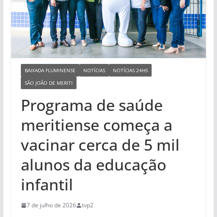
BAIXADA FLUMINENSE
NOTÍCIAS
NOTÍCIAS 24HS
SÃO JOÃO DE MERITI
Programa de saúde
meritiense começa a
vacinar cerca de 5 mil
alunos da educação
infantil
7 de julho de 2026
tvp2