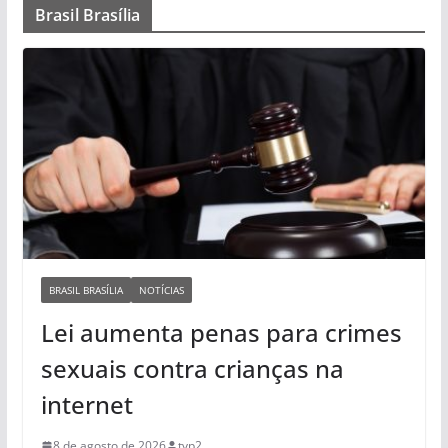
Brasil Brasília
BRASIL BRASÍLIA
NOTÍCIAS
Lei aumenta penas para crimes
sexuais contra crianças na
internet
8 de agosto de 2026
tvp2