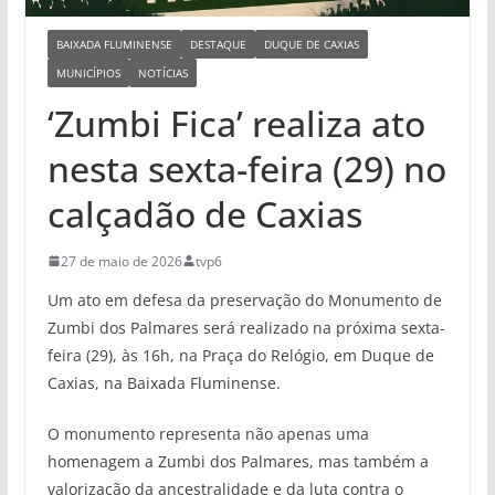
BAIXADA FLUMINENSE
DESTAQUE
DUQUE DE CAXIAS
MUNICÍPIOS
NOTÍCIAS
‘Zumbi Fica’ realiza ato
nesta sexta-feira (29) no
calçadão de Caxias
27 de maio de 2026
tvp6
Um ato em defesa da preservação do Monumento de
Zumbi dos Palmares será realizado na próxima sexta-
feira (29), às 16h, na Praça do Relógio, em Duque de
Caxias, na Baixada Fluminense.
O monumento representa não apenas uma
homenagem a Zumbi dos Palmares, mas também a
valorização da ancestralidade e da luta contra o