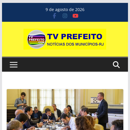
Pular
9 de agosto de 2026
para
o
conteúdo