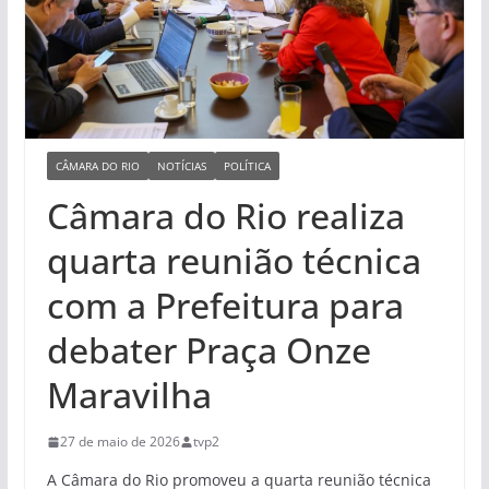
CÂMARA DO RIO
NOTÍCIAS
POLÍTICA
Câmara do Rio realiza
quarta reunião técnica
com a Prefeitura para
debater Praça Onze
Maravilha
27 de maio de 2026
tvp2
A Câmara do Rio promoveu a quarta reunião técnica