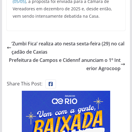
(05/05)
, a proposta foi enviada para a Câmara de
Vereadores em dezembro de 2025 e, desde então,
vem sendo intensamente debatida na Casa.
‘Zumbi Fica’ realiza ato nesta sexta-feira (29) no cal
çadão de Caxias
Prefeitura de Campos e Cidennf anunciam o 1º Int
erior Agrocoop
Share This Post: