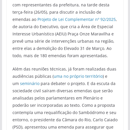
com representantes da prefeitura, na tarde desta
terça-feira (26/05), para discutir a inclusão de
emendas ao
Projeto de Lei Complementar nº 92/2025
,
de autoria do Executivo, que cria a Área de Especial
Interesse Urbanístico (AEIU) Praça Onze Maravilha e
prevê uma série de intervenções urbanas na região,
entre elas a demolição do Elevado 31 de Março. Ao
todo, mais de 180 emendas foram apresentadas.
Além das reuniões técnicas, já foram realizadas duas
audiências públicas (
uma no próprio território
) e
um
seminário
para debater o projeto. E da escuta da
sociedade civil saíram diversas emendas que serão
analisadas pelos parlamentares em Plenário e
poderão ser incorporadas ao texto. Como a proposta
contempla uma requalificação do Sambódromo e seu
entorno, o presidente da Câmara do Rio, Carlo Caiado
(PSD), apresentou uma emenda para assegurar que