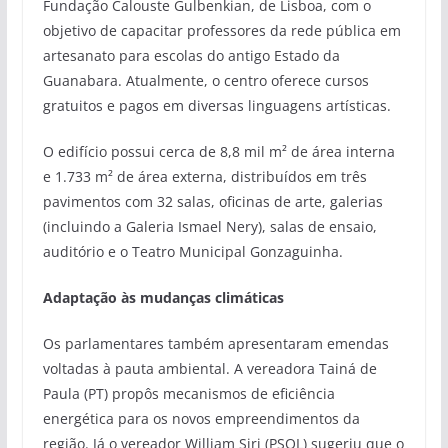
Fundação Calouste Gulbenkian, de Lisboa, com o
objetivo de capacitar professores da rede pública em
artesanato para escolas do antigo Estado da
Guanabara. Atualmente, o centro oferece cursos
gratuitos e pagos em diversas linguagens artísticas.
O edifício possui cerca de 8,8 mil m² de área interna
e 1.733 m² de área externa, distribuídos em três
pavimentos com 32 salas, oficinas de arte, galerias
(incluindo a Galeria Ismael Nery), salas de ensaio,
auditório e o Teatro Municipal Gonzaguinha.
Adaptação às mudanças climáticas
Os parlamentares também apresentaram emendas
voltadas à pauta ambiental. A vereadora Tainá de
Paula (PT) propôs mecanismos de eficiência
energética para os novos empreendimentos da
região. Já o vereador William Siri (PSOL) sugeriu que o