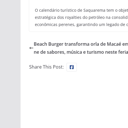
O calendário turístico de Saquarema tem o objet
estratégica dos royalties do petróleo na consoli
econômicas perenes, garantindo um legado de d
Beach Burger transforma orla de Macaé em 
ne de sabores, música e turismo neste feri
Share This Post: