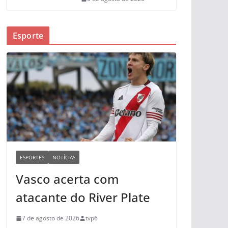
Esporte
ESPORTES
NOTÍCIAS
Vasco acerta com
atacante do River Plate
7 de agosto de 2026
tvp6