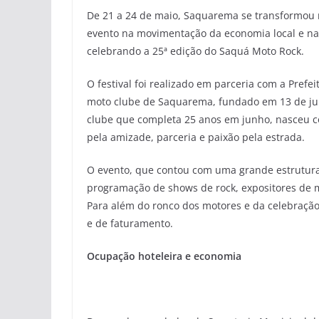
De 21 a 24 de maio, Saquarema se transformou n
evento na movimentação da economia local e na 
celebrando a 25ª edição do Saquá Moto Rock.
O festival foi realizado em parceria com a Pref
moto clube de Saquarema, fundado em 13 de jun
clube que completa 25 anos em junho, nasceu c
pela amizade, parceria e paixão pela estrada.
O evento, que contou com uma grande estrutura
programação de shows de rock, expositores de m
Para além do ronco dos motores e da celebração 
e de faturamento.
Ocupação hoteleira e economia