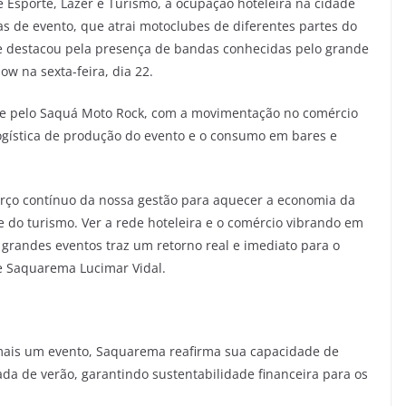
 Esporte, Lazer e Turismo, a ocupação hoteleira na cidade
 de evento, que atrai motoclubes de diferentes partes do
 se destacou pela presença de bandas conhecidas pelo grande
w na sexta-feira, dia 22.
e pelo Saquá Moto Rock, com a movimentação no comércio
ogística de produção do evento e o consumo em bares e
orço contínuo da nossa gestão para aquecer a economia da
 do turismo. Ver a rede hoteleira e o comércio vibrando em
 grandes eventos traz um retorno real e imediato para o
e Saquarema Lucimar Vidal.
mais um evento, Saquarema reafirma sua capacidade de
da de verão, garantindo sustentabilidade financeira para os