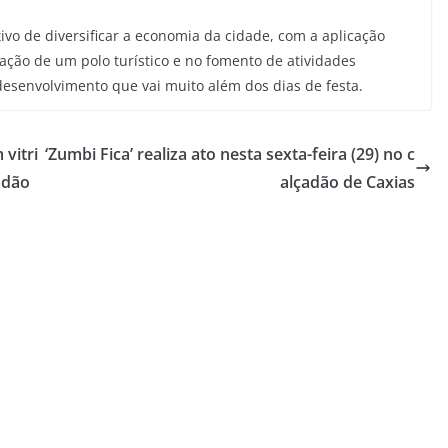
ivo de diversificar a economia da cidade, com a aplicação
dação de um polo turístico e no fomento de atividades
esenvolvimento que vai muito além dos dias de festa.
vitri
‘Zumbi Fica’ realiza ato nesta sexta-feira (29) no c
adão
alçadão de Caxias