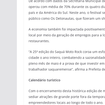
De acordo com dados da Secretaria Municipal de
operou com média de 70% durante os quatro dias
país e da América do Sul. Neste ano, o festival
público como Os Detonautas, que fizeram um sho
A economia também foi impactada positivament
local por meio da geração de empregos para a l
restaurantes.
“A 25ª edição do Saquá Moto Rock coroa um esf
cidade o ano inteiro, combatendo a sazonalidade
pleno mês de maio é a prova de que investir em
trabalhador saquaremense”, afirma a Prefeita d
Calendário turístico
Com o encerramento desta histórica edição de 
sediar atrações de grande porte fora da tempora
empreendedores locais ao longo de todo o ano.