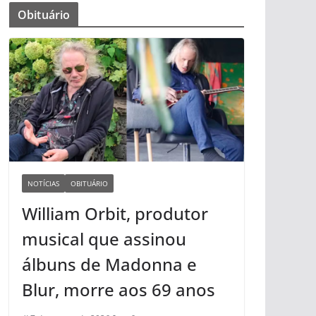
Obituário
NOTÍCIAS
OBITUÁRIO
William Orbit, produtor
musical que assinou
álbuns de Madonna e
Blur, morre aos 69 anos