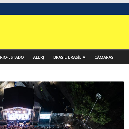
RIO-ESTADO
ALERJ
BRASIL BRASÍLIA
CÂMARAS