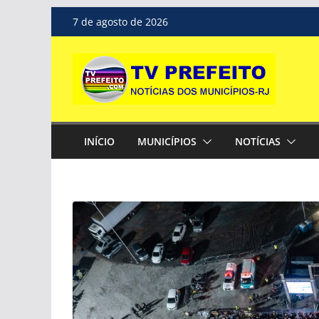
Pular
7 de agosto de 2026
para
o
conteúdo
INÍCIO
MUNICÍPIOS
NOTÍCIAS