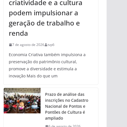
criatividade e a cultura
podem impulsionar a
geração de trabalho e
renda
7 de agosto de 2026
tvp6
Economia Criativa também impulsiona a
preservação do patrimônio cultural,
promove a diversidade e estimula a
inovação Mais do que um
Prazo de análise das
inscrições no Cadastro
Nacional de Pontos e
Pontões de Cultura é
ampliado
6 de agosto de 2026