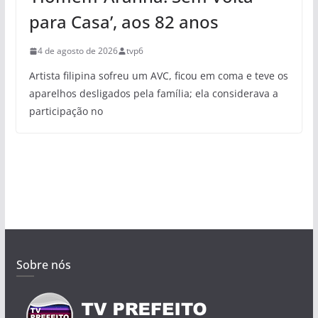
para Casa’, aos 82 anos
4 de agosto de 2026
tvp6
Artista filipina sofreu um AVC, ficou em coma e teve os
aparelhos desligados pela família; ela considerava a
participação no
Sobre nós