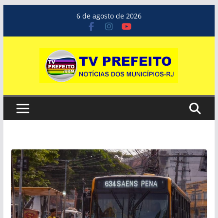
Pular
6 de agosto de 2026
para
o
conteúdo