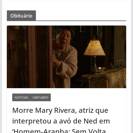
Obituário
NOTÍCIAS
OBITUÁRIO
Morre Mary Rivera, atriz que
interpretou a avó de Ned em
‘Homem-Aranha: Sem Volta