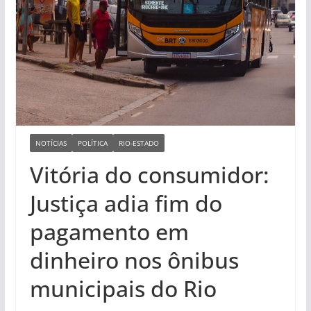
NOTÍCIAS
POLÍTICA
RIO-ESTADO
Vitória do consumidor:
Justiça adia fim do
pagamento em
dinheiro nos ônibus
municipais do Rio