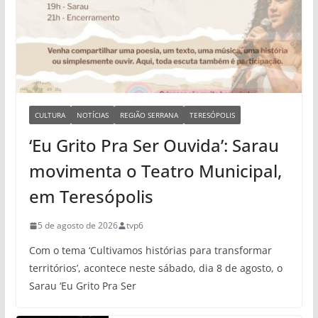
CULTURA
NOTÍCIAS
REGIÃO SERRANA
TERESÓPOLIS
‘Eu Grito Pra Ser Ouvida’: Sarau
movimenta o Teatro Municipal,
em Teresópolis
5 de agosto de 2026
tvp6
Com o tema ‘Cultivamos histórias para transformar
territórios’, acontece neste sábado, dia 8 de agosto, o
Sarau ‘Eu Grito Pra Ser