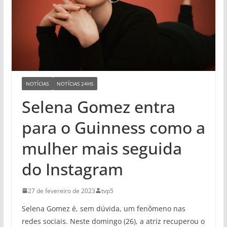
NOTÍCIAS
NOTÍCIAS 24HS
Selena Gomez entra
para o Guinness como a
mulher mais seguida
do Instagram
27 de fevereiro de 2023
tvp5
Selena Gomez é, sem dúvida, um fenômeno nas
redes sociais. Neste domingo (26), a atriz recuperou o