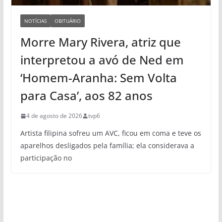
NOTÍCIAS
OBITUÁRIO
Morre Mary Rivera, atriz que
interpretou a avó de Ned em
‘Homem-Aranha: Sem Volta
para Casa’, aos 82 anos
4 de agosto de 2026
tvp6
Artista filipina sofreu um AVC, ficou em coma e teve os
aparelhos desligados pela família; ela considerava a
participação no