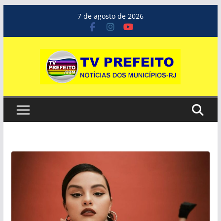
Pular
7 de agosto de 2026
para
o
conteúdo