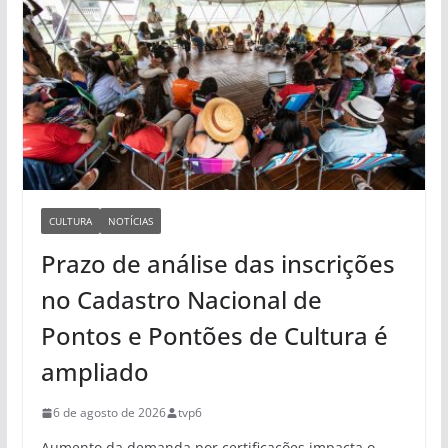
CULTURA
NOTÍCIAS
Prazo de análise das inscrições
no Cadastro Nacional de
Pontos e Pontões de Cultura é
ampliado
6 de agosto de 2026
tvp6
Aumento da demanda por certificações impacta o