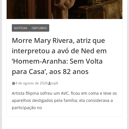
NOTÍCIAS
OBITUÁRIO
Morre Mary Rivera, atriz que
interpretou a avó de Ned em
‘Homem-Aranha: Sem Volta
para Casa’, aos 82 anos
4 de agosto de 2026
tvp6
Artista filipina sofreu um AVC, ficou em coma e teve os
aparelhos desligados pela família; ela considerava a
participação no