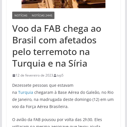
NOTÍCIAS
NOTÍCIAS 24HS
Voo da FAB chega ao
Brasil com afetados
pelo terremoto na
Turquia e na Síria
12 de fevereiro de 2023
tvp5
Dezessete pessoas que estavam
na
Turquia
chegaram à Base Aérea do Galeão, no Rio
de Janeiro, na madrugada deste domingo (12) em um
voo da Força Aérea Brasileira.
O avião da FAB pousou por volta das 2h30. Eles
voltaram na mesma aeronave que levou ajuda