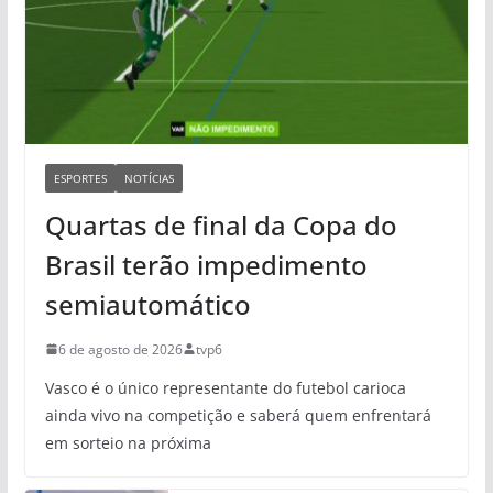
ESPORTES
NOTÍCIAS
Quartas de final da Copa do
Brasil terão impedimento
semiautomático
6 de agosto de 2026
tvp6
Vasco é o único representante do futebol carioca
ainda vivo na competição e saberá quem enfrentará
em sorteio na próxima