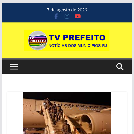
Pular
7 de agosto de 2026
para
o
conteúdo