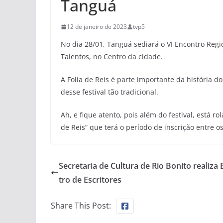
Tanguá
12 de janeiro de 2023
tvp5
No dia 28/01, Tanguá sediará o VI Encontro Regi
Talentos, no Centro da cidade.
A Folia de Reis é parte importante da história 
desse festival tão tradicional.
Ah, e fique atento, pois além do festival, está 
de Reis” que terá o período de inscrição entre os 
Secretaria de Cultura de Rio Bonito realiza
tro de Escritores
Share This Post: