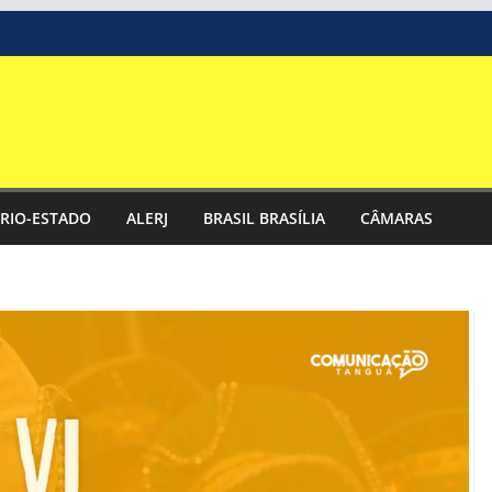
RIO-ESTADO
ALERJ
BRASIL BRASÍLIA
CÂMARAS