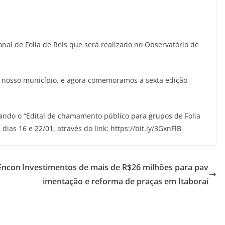
onal de Folia de Reis que será realizado no Observatório de
do nosso município, e agora comemoramos a sexta edição
rolando o “Edital de chamamento público para grupos de Folia
dias 16 e 22/01, através do link: https://bit.ly/3GxnFlB
 Encon
Investimentos de mais de R$26 milhões para pav
imentação e reforma de praças em Itaboraí