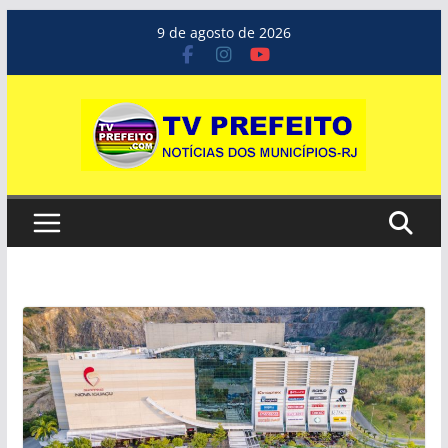
Pular
9 de agosto de 2026
para
o
conteúdo