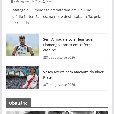
9 de agosto de 2026
tvp2
Botafogo e Fluminense empataram em 1 a 1 no
estádio Nilton Santos, na noite deste sábado (8), pela
22ª rodada
Sem Almada e Luiz Henrique,
Flamengo aposta em ‘reforço
caseiro’
8 de agosto de 2026
Vasco acerta com atacante do River
Plate
7 de agosto de 2026
Obituário