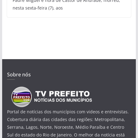
Padre Miguel e nora de Castor de Andrade, morreu,
nesta sexta-feira (7), aos
Sobre nós
Portal de notícias dos municípios com videos e entrevistas.
Cobertura diária das cidades das regiões: Metropolitana,
Serrana, Lagos, Norte, Noroeste, Médio Paraíba e Centro
Sul do estado do Rio de Janeiro. O melhor da notícia está