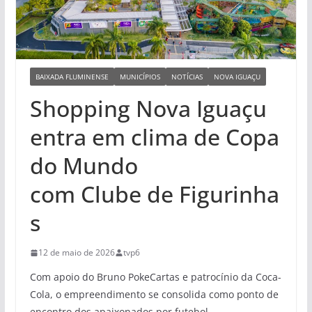
BAIXADA FLUMINENSE
MUNICÍPIOS
NOTÍCIAS
NOVA IGUAÇU
Shopping Nova Iguaçu
entra em clima de Copa
do Mundo
com Clube de Figurinha
s
12 de maio de 2026
tvp6
Com apoio do Bruno PokeCartas e patrocínio da Coca-
Cola, o empreendimento se consolida como ponto de
encontro dos apaixonados por futebol