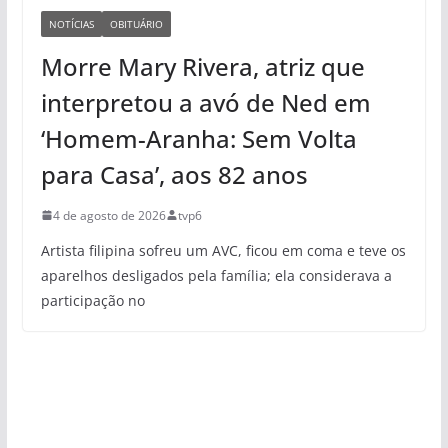
NOTÍCIAS
OBITUÁRIO
Morre Mary Rivera, atriz que
interpretou a avó de Ned em
‘Homem-Aranha: Sem Volta
para Casa’, aos 82 anos
4 de agosto de 2026
tvp6
Artista filipina sofreu um AVC, ficou em coma e teve os
aparelhos desligados pela família; ela considerava a
participação no