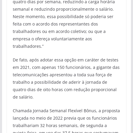
quatro dias por semana, reduzindo a carga horária
semanal e reduzindo proporcionalmente o salário.
Neste momento, essa possibilidade só poderia ser
feita com o acordo dos representantes dos
trabalhadores ou em acordo coletivo; ou que a
empresa o ofereça voluntariamente aos
trabalhadores.”
De fato, após adotar essa opção em caráter de testes
em 2021, com apenas 150 funcionários, a gigante das
telecomunicações apresentou a toda sua força de
trabalho a possibilidade de aderir à jornada de
quatro dias de oito horas com redução proporcional
de salário.
Chamada Jornada Semanal Flexível Bônus, a proposta
lançada no meio de 2022 previa que os funcionários
trabalhariam 32 horas semanais, de segunda a
quinta-feira, em vez das 37,5 horas que costumavam