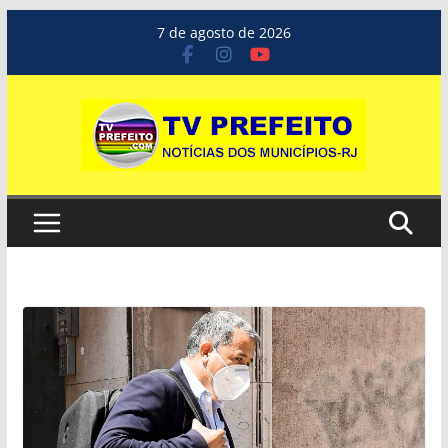
Pular
7 de agosto de 2026
para
o
conteúdo