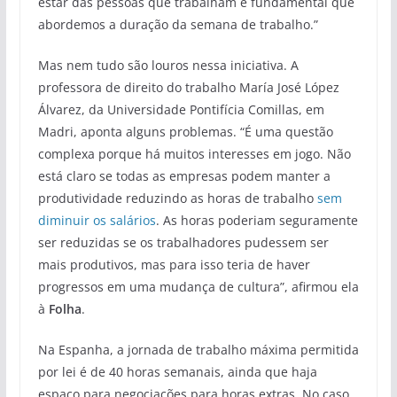
estar das pessoas que trabalham é fundamental que
abordemos a duração da semana de trabalho.”
Mas nem tudo são louros nessa iniciativa. A
professora de direito do trabalho María José López
Álvarez, da Universidade Pontifícia Comillas, em
Madri, aponta alguns problemas. “É uma questão
complexa porque há muitos interesses em jogo. Não
está claro se todas as empresas podem manter a
produtividade reduzindo as horas de trabalho
sem
diminuir os salários
. As horas poderiam seguramente
ser reduzidas se os trabalhadores pudessem ser
mais produtivos, mas para isso teria de haver
progressos em uma mudança de cultura”, afirmou ela
à
Folha
.
Na Espanha, a jornada de trabalho máxima permitida
por lei é de 40 horas semanais, ainda que haja
espaço para negociações para horas extras. No caso