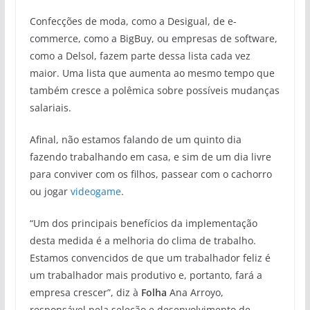
Confecções de moda, como a Desigual, de e-
commerce, como a BigBuy, ou empresas de software,
como a Delsol, fazem parte dessa lista cada vez
maior. Uma lista que aumenta ao mesmo tempo que
também cresce a polêmica sobre possíveis mudanças
salariais.
Afinal, não estamos falando de um quinto dia
fazendo trabalhando em casa, e sim de um dia livre
para conviver com os filhos, passear com o cachorro
ou jogar
videogame
.
“Um dos principais benefícios da implementação
desta medida é a melhoria do clima de trabalho.
Estamos convencidos de que um trabalhador feliz é
um trabalhador mais produtivo e, portanto, fará a
empresa crescer”, diz à
Folha
Ana Arroyo,
responsável pela seleção e desenvolvimento de