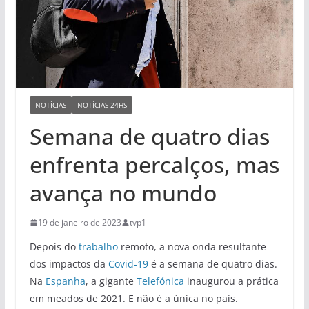
NOTÍCIAS
NOTÍCIAS 24HS
Semana de quatro dias
enfrenta percalços, mas
avança no mundo
19 de janeiro de 2023
tvp1
Depois do
trabalho
remoto, a nova onda resultante
dos impactos da
Covid-19
é a semana de quatro dias.
Na
Espanha
, a gigante
Telefónica
inaugurou a prática
em meados de 2021. E não é a única no país.