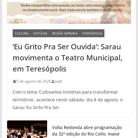
CULTURA
NOTÍCIAS
REGIÃO SERRANA
TERESÓPOLIS
‘Eu Grito Pra Ser Ouvida’: Sarau
movimenta o Teatro Municipal,
em Teresópolis
5 de agosto de 2026
tvp6
Com o tema ‘Cultivamos histórias para transformar
territórios’, acontece neste sábado, dia 8 de agosto, o
Sarau ‘Eu Grito Pra Ser
Volta Redonda abre programação
da 32ª edição do Rio Cello, maior