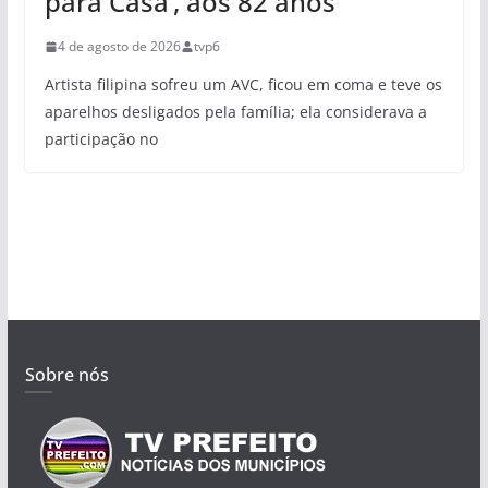
para Casa’, aos 82 anos
4 de agosto de 2026
tvp6
Artista filipina sofreu um AVC, ficou em coma e teve os
aparelhos desligados pela família; ela considerava a
participação no
Sobre nós