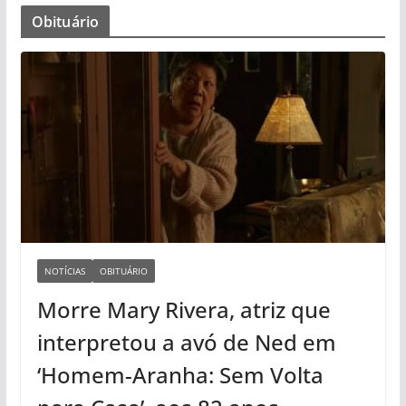
Obituário
NOTÍCIAS
OBITUÁRIO
Morre Mary Rivera, atriz que
interpretou a avó de Ned em
‘Homem-Aranha: Sem Volta