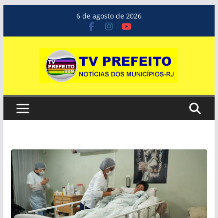
Pular
6 de agosto de 2026
para
o
conteúdo