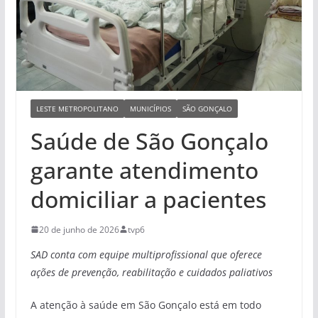
LESTE METROPOLITANO
MUNICÍPIOS
SÃO GONÇALO
Saúde de São Gonçalo
garante atendimento
domiciliar a pacientes
20 de junho de 2026
tvp6
SAD conta com equipe multiprofissiona
l que oferece
ações de prevenção, reabilitação e cuidados paliativos
A atenção à saúde em São Gonçalo está em todo