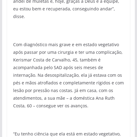
andei de muletas e, hoje, graças a Deus e à equipe,
eu estou bem e recuperada, conseguindo andar”,
disse.
Com diagnóstico mais grave e em estado vegetativo
após passar por uma cirurgia e ter uma complicação,
Kerismar Costa de Carvalho, 45, também é
acompanhada pelo SAD após seis meses de
internação. Na desospitalização, ela já estava com os
pés e mãos atrofiados e completamente rígidos e com
lesão por pressão nas costas. Já em casa, com os
atendimentos, a sua mãe – a doméstica Ana Ruth
Costa, 60 – consegue ver os avanços.
“Eu tenho ciência que ela está em estado vegetativo,