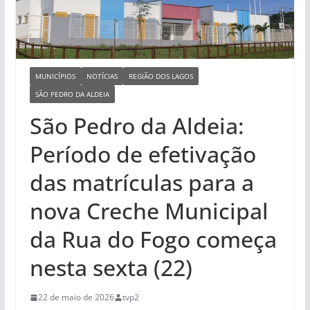
MUNICÍPIOS
NOTÍCIAS
REGIÃO DOS LAGOS
SÃO PEDRO DA ALDEIA
São Pedro da Aldeia:
Período de efetivação
das matrículas para a
nova Creche Municipal
da Rua do Fogo começa
nesta sexta (22)
22 de maio de 2026
tvp2