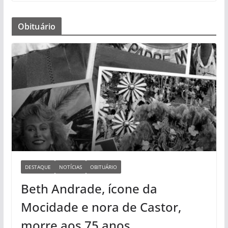
Obituário
DESTAQUE
NOTÍCIAS
OBITUÁRIO
Beth Andrade, ícone da
Mocidade e nora de Castor,
morre aos 75 anos