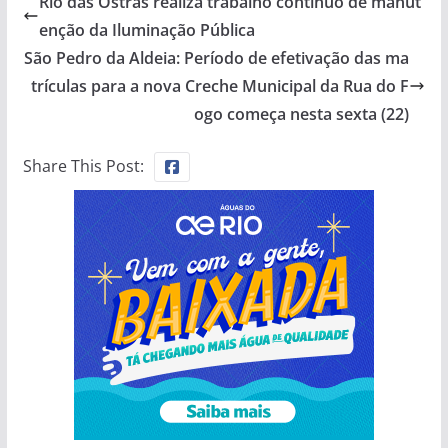
Rio das Ostras realiza trabalho contínuo de manut
enção da Iluminação Pública
São Pedro da Aldeia: Período de efetivação das ma
trículas para a nova Creche Municipal da Rua do F
ogo começa nesta sexta (22)
Share This Post: