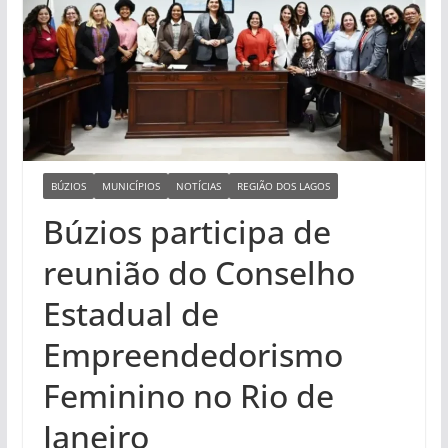
BÚZIOS
MUNICÍPIOS
NOTÍCIAS
REGIÃO DOS LAGOS
Búzios participa de
reunião do Conselho
Estadual de
Empreendedorismo
Feminino no Rio de
Janeiro