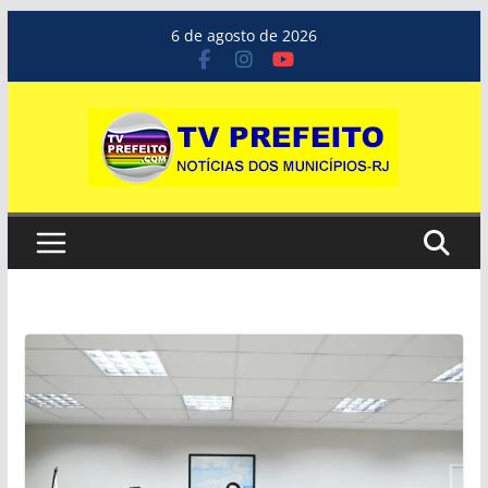
Pular
6 de agosto de 2026
para
o
conteúdo