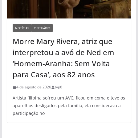
NOTÍCIAS
OBITUÁRIO
Morre Mary Rivera, atriz que
interpretou a avó de Ned em
‘Homem-Aranha: Sem Volta
para Casa’, aos 82 anos
4 de agosto de 2026
tvp6
Artista filipina sofreu um AVC, ficou em coma e teve os
aparelhos desligados pela família; ela considerava a
participação no