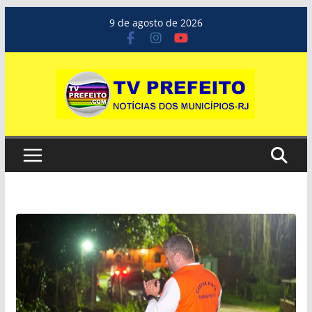
Pular
9 de agosto de 2026
para
o
conteúdo