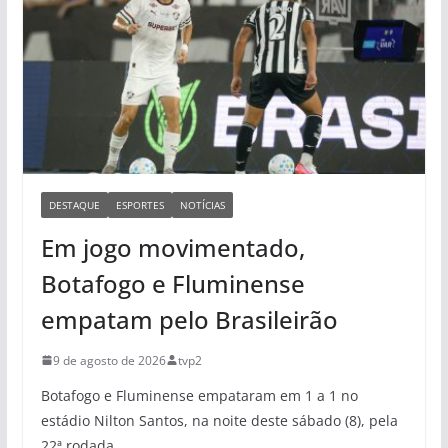
DESTAQUE
ESPORTES
NOTÍCIAS
Em jogo movimentado,
Botafogo e Fluminense
empatam pelo Brasileirão
9 de agosto de 2026
tvp2
Botafogo e Fluminense empataram em 1 a 1 no
estádio Nilton Santos, na noite deste sábado (8), pela
22ª rodada