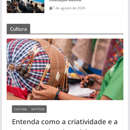
7 de agosto de 2026
Cultura
CULTURA
NOTÍCIAS
Entenda como a criatividade e a