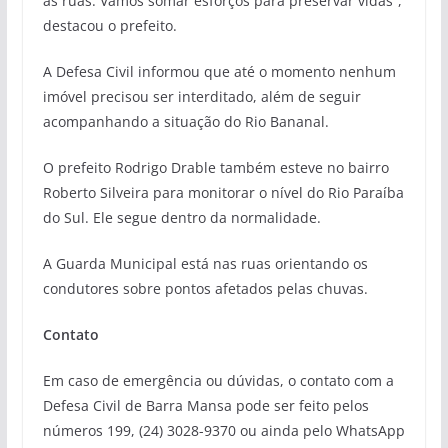
às ruas. Vamos somar esforços para preservar vidas”,
destacou o prefeito.
A Defesa Civil informou que até o momento nenhum
imóvel precisou ser interditado, além de seguir
acompanhando a situação do Rio Bananal.
O prefeito Rodrigo Drable também esteve no bairro
Roberto Silveira para monitorar o nível do Rio Paraíba
do Sul. Ele segue dentro da normalidade.
A Guarda Municipal está nas ruas orientando os
condutores sobre pontos afetados pelas chuvas.
Contato
Em caso de emergência ou dúvidas, o contato com a
Defesa Civil de Barra Mansa pode ser feito pelos
números 199, (24) 3028-9370 ou ainda pelo WhatsApp