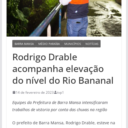
BARRA MANSA
MÉDIO PARAÍBA
MUNICÍPIOS
NOTÍCIAS
Rodrigo Drable
acompanha elevação
do nível do Rio Bananal
14 de fevereiro de 2023
tvp1
Equipes da Prefeitura de Barra Mansa intensificaram
trabalhos de vistoria por conta das chuvas na região
O prefeito de Barra Mansa, Rodrigo Drable, esteve na