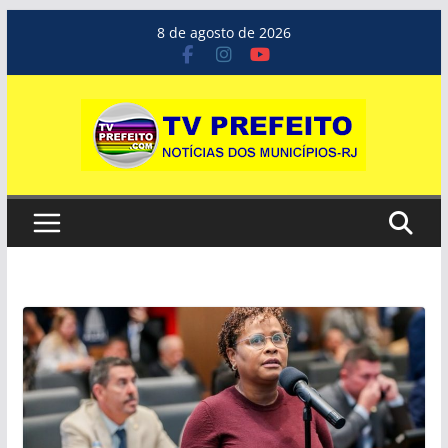
Pular
8 de agosto de 2026
para
o
conteúdo