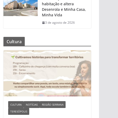
habitação e altera
Desenrola e Minha Casa,
Minha Vida
3 de agosto de 2026
Cultura
CULTURA
NOTÍCIAS
REGIÃO SERRANA
TERESÓPOLIS