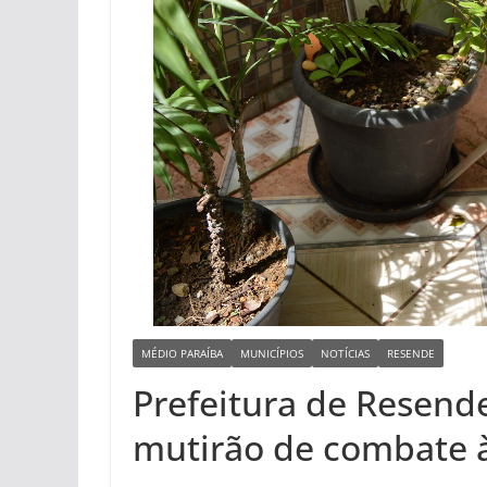
MÉDIO PARAÍBA
MUNICÍPIOS
NOTÍCIAS
RESENDE
Prefeitura de Resend
mutirão de combate 