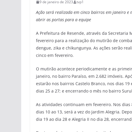
9 de janeiro de 2023
tvp1
Ação será realizada em cinco bairros em janeiro e 
abrir as portas para a equipe
A Prefeitura de Resende, através da Secretaria 
fevereiro para a realização do mutirão de comb
dengue, zika e chikungunya. As ações serão real
cinco em fevereiro.
O mutirão acontece periodicamente e as primeira
janeiro, no bairro Paraíso, em 2.682 imóveis. A
estarão nos bairros Castelo Branco, nos dias 19 
dias 25 a 27; e encerrando o mês no bairro Suru
As atividades continuam em fevereiro. Nos dias 8
dias 10 ao 13, será a vez do Jardim Alegria. Depo
dia 19 ao dia 28 e Alegria II no dia 28, encerra