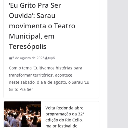
‘Eu Grito Pra Ser
Ouvida’: Sarau
movimenta o Teatro
Municipal, em
Teresópolis
5 de agosto de 2026
tvp6
Com o tema ‘Cultivamos histórias para
transformar territórios’, acontece
neste sábado, dia 8 de agosto, o Sarau ‘Eu
Grito Pra Ser
Volta Redonda abre
programação da 32ª
edição do Rio Cello,
maior festival de