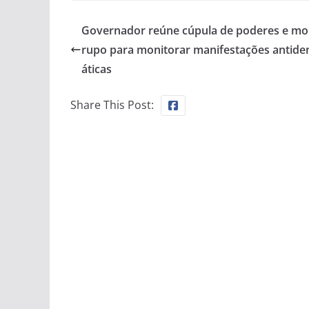
Governador reúne cúpula de poderes e mo
rupo para monitorar manifestações antid
áticas
Share This Post: