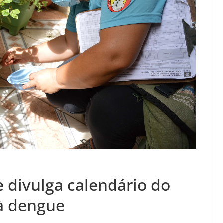
e divulga calendário do
à dengue