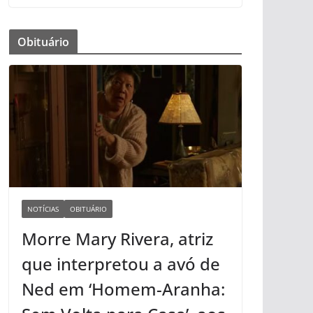
Obituário
NOTÍCIAS
OBITUÁRIO
Morre Mary Rivera, atriz
que interpretou a avó de
Ned em ‘Homem-Aranha: