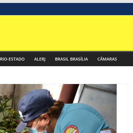
RIO-ESTADO
ALERJ
BRASIL BRASÍLIA
CÂMARAS