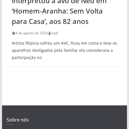
interpretou a avó de Ned em
‘Homem-Aranha: Sem Volta
para Casa’, aos 82 anos
4 de agosto de 2026
tvp6
Artista filipina sofreu um AVC, ficou em coma e teve os
aparelhos desligados pela família; ela considerava a
participação no
Sobre nós