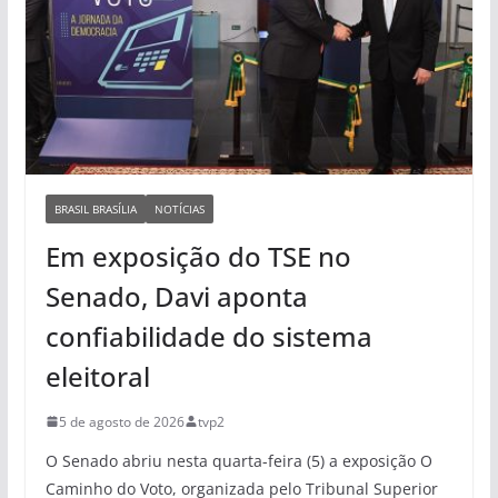
BRASIL BRASÍLIA
NOTÍCIAS
Em exposição do TSE no
Senado, Davi aponta
confiabilidade do sistema
eleitoral
5 de agosto de 2026
tvp2
O Senado abriu nesta quarta-feira (5) a exposição O
Caminho do Voto, organizada pelo Tribunal Superior