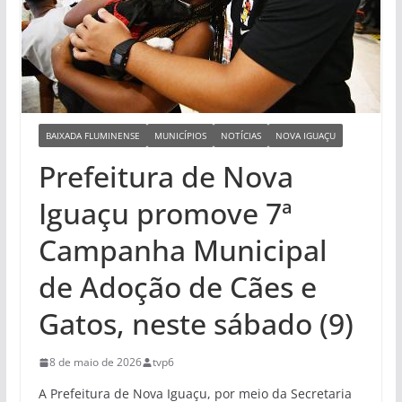
BAIXADA FLUMINENSE
MUNICÍPIOS
NOTÍCIAS
NOVA IGUAÇU
Prefeitura de Nova
Iguaçu promove 7ª
Campanha Municipal
de Adoção de Cães e
Gatos, neste sábado (9)
8 de maio de 2026
tvp6
A Prefeitura de Nova Iguaçu, por meio da Secretaria