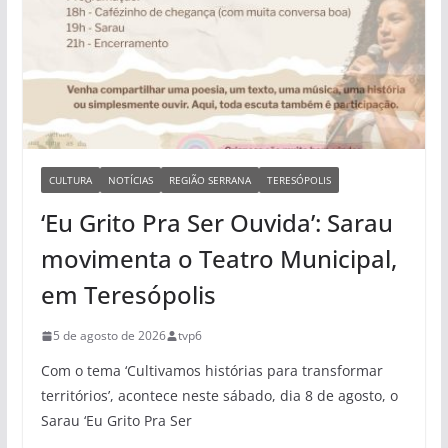
CULTURA
NOTÍCIAS
REGIÃO SERRANA
TERESÓPOLIS
‘Eu Grito Pra Ser Ouvida’: Sarau
movimenta o Teatro Municipal,
em Teresópolis
5 de agosto de 2026
tvp6
Com o tema ‘Cultivamos histórias para transformar
territórios’, acontece neste sábado, dia 8 de agosto, o
Sarau ‘Eu Grito Pra Ser