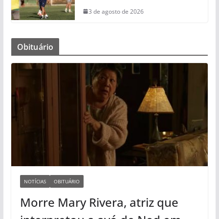
3 de agosto de 2026
Obituário
NOTÍCIAS
OBITUÁRIO
Morre Mary Rivera, atriz que