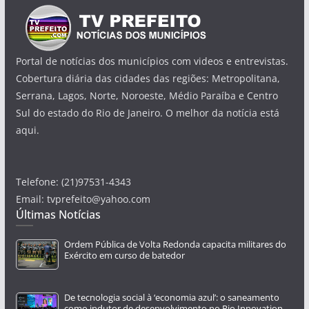
Portal de notícias dos municípios com videos e entrevistas.
Cobertura diária das cidades das regiões: Metropolitana,
Serrana, Lagos, Norte, Noroeste, Médio Paraíba e Centro
Sul do estado do Rio de Janeiro. O melhor da notícia está
aqui.
Telefone: (21)97531-4343
Email: tvprefeito@yahoo.com
Últimas Notícias
Ordem Pública de Volta Redonda capacita militares do
Exército em curso de batedor
De tecnologia social à ‘economia azul’: o saneamento
como indutor de desenvolvimento no Rio Innovation