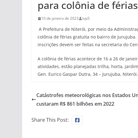
para colônia de féria
10 de janeiro de 2023
tvp5
A Prefeitura de Niterói, por meio da Administra
colônia de férias gratuita no bairro de Jurujuba.
inscrições devem ser feitas na secretaria do Cen
A colônia de férias acontece de 16 a 26 de janei
atividades, estão planejadas trilha, horta, jardi
Gen. Eurico Gaspar Dutra, 34 – Jurujuba, Niterói.
Catástrofes meteorológicas nos Estados U
custaram R$ 861 bilhões em 2022
Share This Post: