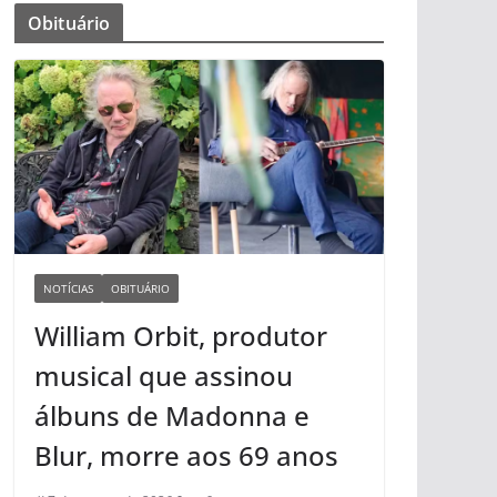
Obituário
NOTÍCIAS
OBITUÁRIO
William Orbit, produtor
musical que assinou
álbuns de Madonna e
Blur, morre aos 69 anos