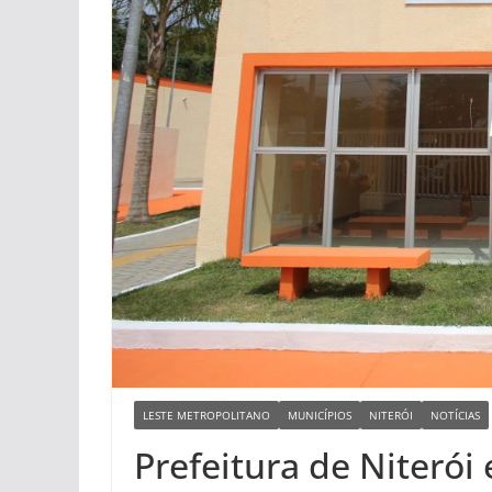
LESTE METROPOLITANO
MUNICÍPIOS
NITERÓI
NOTÍCIAS
Prefeitura de Niterói