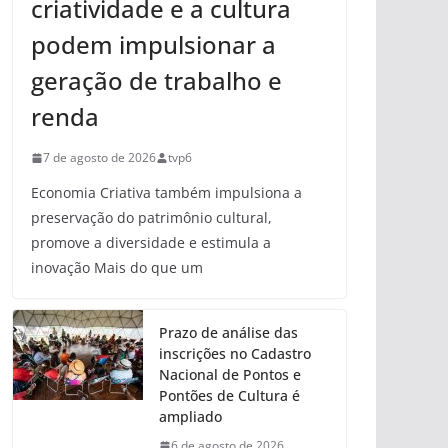
criatividade e a cultura
podem impulsionar a
geração de trabalho e
renda
7 de agosto de 2026
tvp6
Economia Criativa também impulsiona a
preservação do patrimônio cultural,
promove a diversidade e estimula a
inovação Mais do que um
Prazo de análise das
inscrições no Cadastro
Nacional de Pontos e
Pontões de Cultura é
ampliado
6 de agosto de 2026