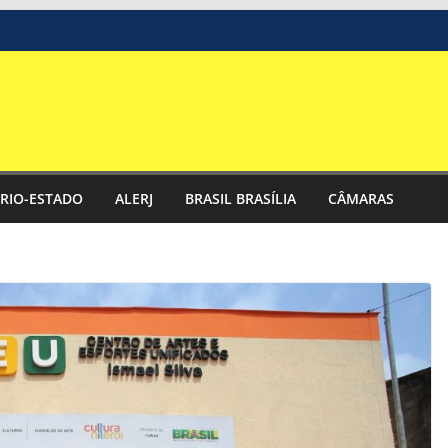
RIO-ESTADO
ALERJ
BRASIL BRASÍLIA
CÂMARAS