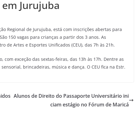
s em Jurujuba
ção Regional de Jurujuba, está com inscrições abertas para
 São 150 vagas para crianças a partir dos 3 anos. As
tro de Artes e Esportes Unificados (CEU), das 7h às 21h.
ro, com exceção das sextas-feiras, das 13h às 17h. Dentre as
m sensorial, brincadeiras, música e dança. O CEU fica na Estr.
nidos
Alunos de Direito do Passaporte Universitário ini
ciam estágio no Fórum de Maricá