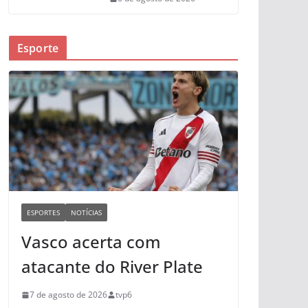
Esporte
ESPORTES
NOTÍCIAS
Vasco acerta com
atacante do River Plate
7 de agosto de 2026
tvp6