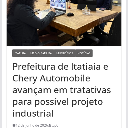
ITATIAIA
MÉDIO PARAÍBA
MUNICÍPIOS
NOTÍCIAS
Prefeitura de Itatiaia e
Chery Automobile
avançam em tratativas
para possível projeto
industrial
12 de junho de 2026
tvp6