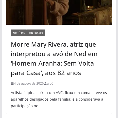
NOTÍCIAS
OBITUÁRIO
Morre Mary Rivera, atriz que
interpretou a avó de Ned em
‘Homem-Aranha: Sem Volta
para Casa’, aos 82 anos
4 de agosto de 2026
tvp6
Artista filipina sofreu um AVC, ficou em coma e teve os
aparelhos desligados pela família; ela considerava a
participação no