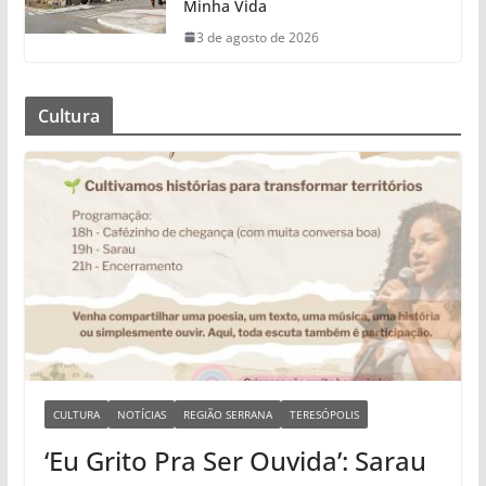
Minha Vida
3 de agosto de 2026
Cultura
CULTURA
NOTÍCIAS
REGIÃO SERRANA
TERESÓPOLIS
‘Eu Grito Pra Ser Ouvida’: Sarau