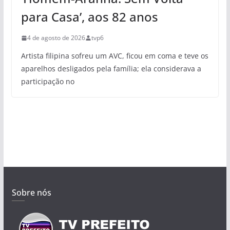
para Casa’, aos 82 anos
4 de agosto de 2026
tvp6
Artista filipina sofreu um AVC, ficou em coma e teve os
aparelhos desligados pela família; ela considerava a
participação no
Sobre nós