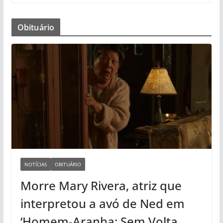
Obituário
NOTÍCIAS
OBITUÁRIO
Morre Mary Rivera, atriz que
interpretou a avó de Ned em
‘Homem-Aranha: Sem Volta