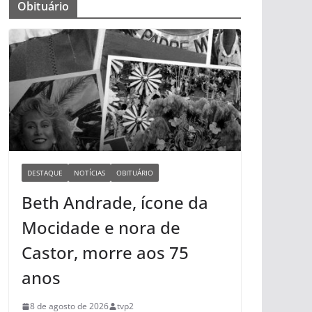
Obituário
DESTAQUE
NOTÍCIAS
OBITUÁRIO
Beth Andrade, ícone da
Mocidade e nora de
Castor, morre aos 75
anos
8 de agosto de 2026
tvp2