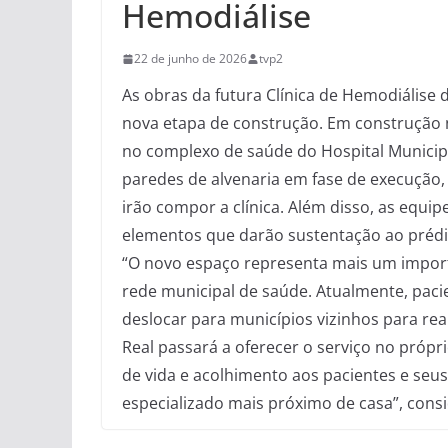
Hemodiálise
22 de junho de 2026
tvp2
As obras da futura Clínica de Hemodiálise
nova etapa de construção. Em construção 
no complexo de saúde do Hospital Municipa
paredes de alvenaria em fase de execução, 
irão compor a clínica. Além disso, as equi
elementos que darão sustentação ao prédi
“O novo espaço representa mais um import
rede municipal de saúde. Atualmente, pac
deslocar para municípios vizinhos para rea
Real passará a oferecer o serviço no próp
de vida e acolhimento aos pacientes e seu
especializado mais próximo de casa”, consi