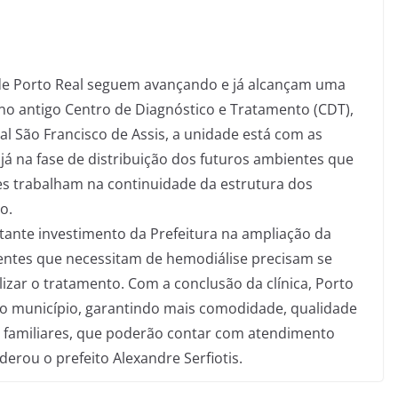
 de Porto Real seguem avançando e já alcançam uma
no antigo Centro de Diagnóstico e Tratamento (CDT),
l São Francisco de Assis, a unidade está com as
já na fase de distribuição dos futuros ambientes que
pes trabalham na continuidade da estrutura dos
o.
ante investimento da Prefeitura na ampliação da
ientes que necessitam de hemodiálise precisam se
lizar o tratamento. Com a conclusão da clínica, Porto
rio município, garantindo mais comodidade, qualidade
s familiares, que poderão contar com atendimento
derou o prefeito Alexandre Serfiotis.