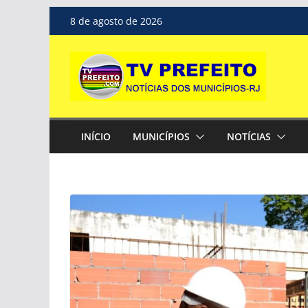
Pular
8 de agosto de 2026
para
o
conteúdo
INÍCIO
MUNICÍPIOS
NOTÍCIAS