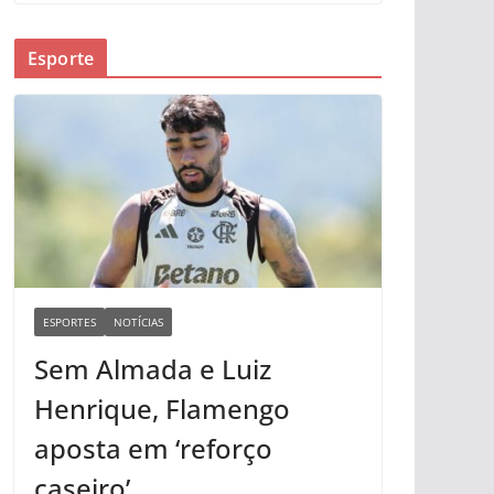
Esporte
ESPORTES
NOTÍCIAS
Sem Almada e Luiz
Henrique, Flamengo
aposta em ‘reforço
caseiro’