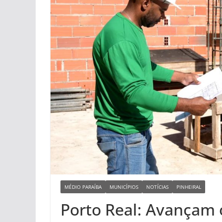
MÉDIO PARAÍBA
MUNICÍPIOS
NOTÍCIAS
PINHEIRAL
Porto Real: Avançam 