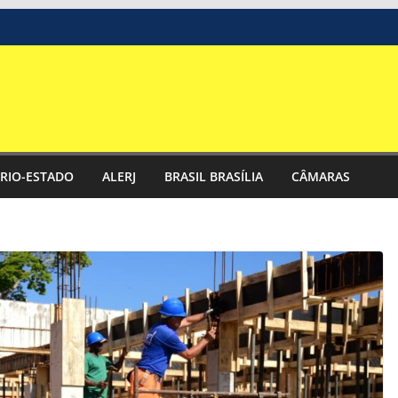
RIO-ESTADO
ALERJ
BRASIL BRASÍLIA
CÂMARAS