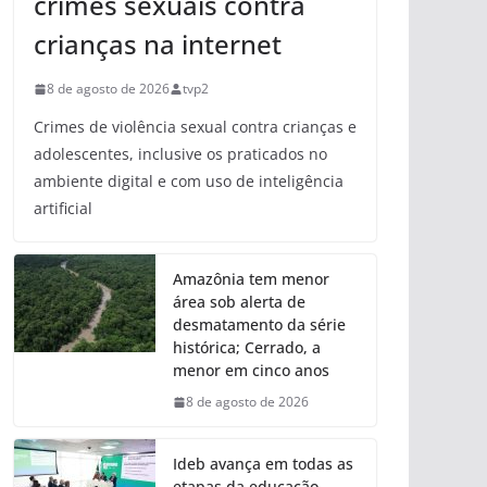
crimes sexuais contra
crianças na internet
8 de agosto de 2026
tvp2
Crimes de violência sexual contra crianças e
adolescentes, inclusive os praticados no
ambiente digital e com uso de inteligência
artificial
Amazônia tem menor
área sob alerta de
desmatamento da série
histórica; Cerrado, a
menor em cinco anos
8 de agosto de 2026
Ideb avança em todas as
etapas da educação