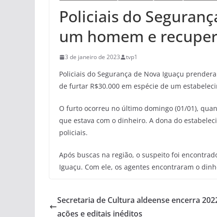
Policiais do Seguran
um homem e recuper
3 de janeiro de 2023
tvp1
Policiais do Segurança de Nova Iguaçu prender
de furtar R$30.000 em espécie de um estabeleci
O furto ocorreu no último domingo (01/01), quan
que estava com o dinheiro. A dona do estabelec
policiais.
Após buscas na região, o suspeito foi encontrad
Iguaçu. Com ele, os agentes encontraram o dinh
Secretaria de Cultura aldeense encerra 20
ações e editais inéditos