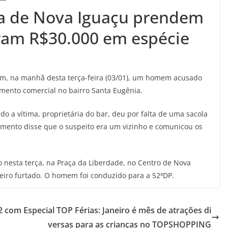
ça de Nova Iguaçu prendem
am R$30.000 em espécie
am, na manhã desta terça-feira (03/01), um homem acusado
mento comercial no bairro Santa Eugênia.
do a vítima, proprietária do bar, deu por falta de uma sacola
imento disse que o suspeito era um vizinho e comunicou os
o nesta terça, na Praça da Liberdade, no Centro de Nova
eiro furtado. O homem foi conduzido para a 52ªDP.
22 com
Especial TOP Férias: Janeiro é mês de atrações di
versas para as crianças no TOPSHOPPING