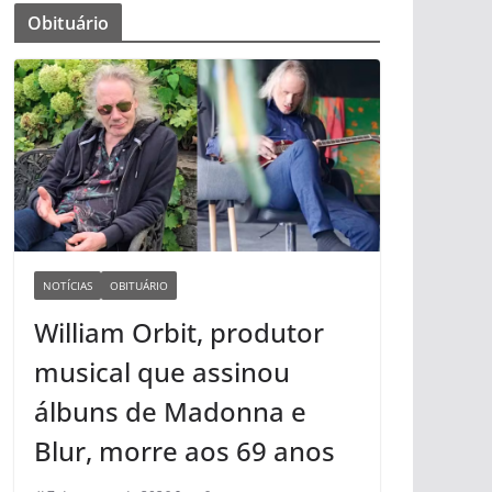
Obituário
NOTÍCIAS
OBITUÁRIO
William Orbit, produtor
musical que assinou
álbuns de Madonna e
Blur, morre aos 69 anos