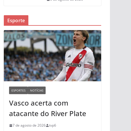
Esporte
ESPORTES
NOTÍCIAS
Vasco acerta com
atacante do River Plate
7 de agosto de 2026
tvp6