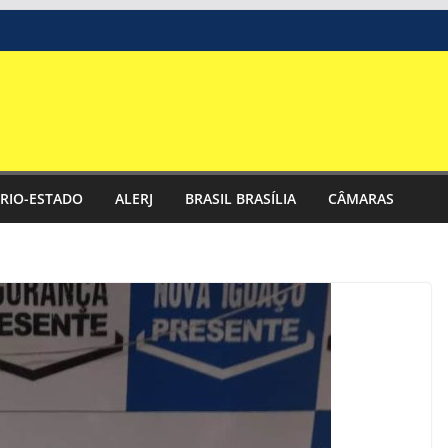
RIO-ESTADO
ALERJ
BRASIL BRASÍLIA
CÂMARAS