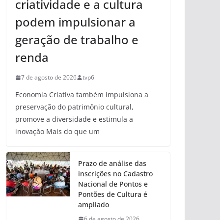
criatividade e a cultura
podem impulsionar a
geração de trabalho e
renda
7 de agosto de 2026
tvp6
Economia Criativa também impulsiona a
preservação do patrimônio cultural,
promove a diversidade e estimula a
inovação Mais do que um
Prazo de análise das
inscrições no Cadastro
Nacional de Pontos e
Pontões de Cultura é
ampliado
6 de agosto de 2026