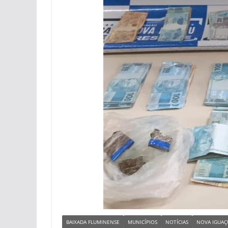
BAIXADA FLUMINENSE
MUNICÍPIOS
NOTÍCIAS
NOVA IGUAÇ