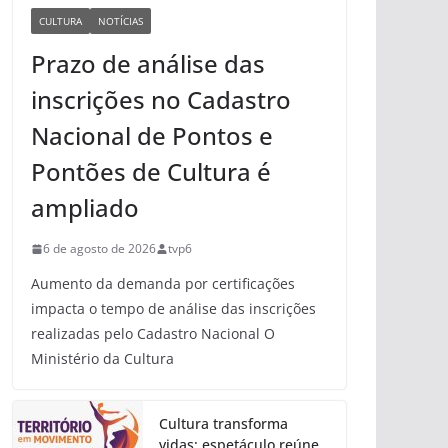
CULTURA
NOTÍCIAS
Prazo de análise das
inscrições no Cadastro
Nacional de Pontos e
Pontões de Cultura é
ampliado
6 de agosto de 2026
tvp6
Aumento da demanda por certificações
impacta o tempo de análise das inscrições
realizadas pelo Cadastro Nacional O
Ministério da Cultura
Cultura transforma
vidas: espetáculo reúne