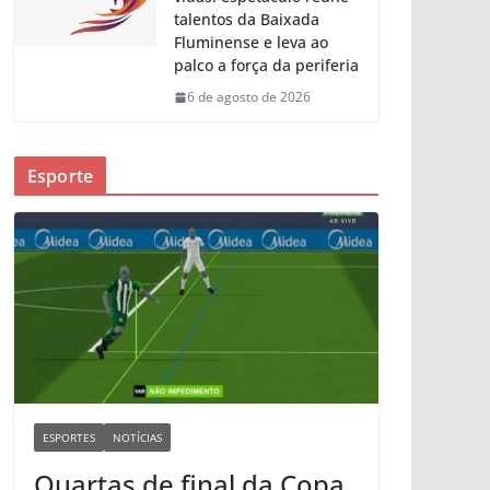
talentos da Baixada
Fluminense e leva ao
palco a força da periferia
6 de agosto de 2026
Esporte
ESPORTES
NOTÍCIAS
Quartas de final da Copa