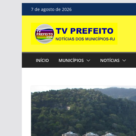
Pular
7 de agosto de 2026
para
o
conteúdo
INÍCIO
MUNICÍPIOS
NOTÍCIAS