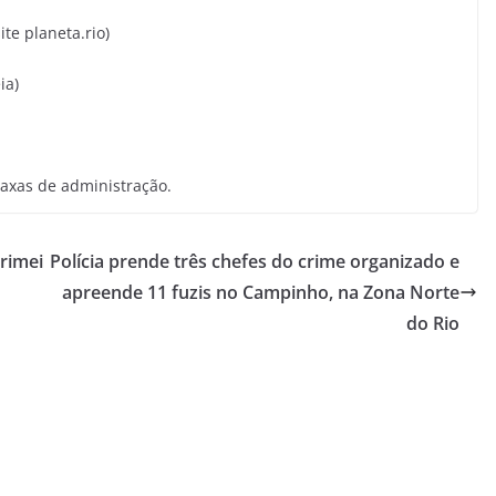
ite planeta.rio)
ia)
taxas de administração.
primei
Polícia prende três chefes do crime organizado e
apreende 11 fuzis no Campinho, na Zona Norte
do Rio