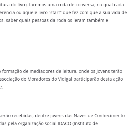
eitura do livro, faremos uma roda de conversa, na qual cada
erência ou aquele livro “start” que fez com que a sua vida de
ivros, saber quais pessoas da roda os leram também e
de formação de mediadores de leitura, onde os jovens terão
Associação de Moradores do Vidigal participarão desta ação
e.
a serão recebidas, dentre jovens das Naves de Conhecimento
as pela organização social IDACO (Instituto de