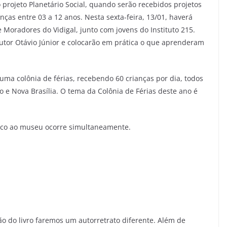
 projeto Planetário Social, quando serão recebidos projetos
anças entre 03 a 12 anos. Nesta sexta-feira, 13/01, haverá
 Moradores do Vidigal, junto com jovens do Instituto 215.
autor Otávio Júnior e colocarão em prática o que aprenderam
r uma colônia de férias, recebendo 60 crianças por dia, todos
e Nova Brasília. O tema da Colônia de Férias deste ano é
blico ao museu ocorre simultaneamente.
o do livro faremos um autorretrato diferente. Além de