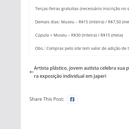
Terças-feiras gratuitas (necessário inscrição no s
Demais dias: Museu – R$15 (inteira) / R$7,50 (me
Cúpula + Museu – R$30 (inteira) / R$15 (meia)
Obs.: Compras pelo site tem valor de adição de 
Artista plástico, jovem autista celebra sua 
ra exposição individual em Japeri
Share This Post: