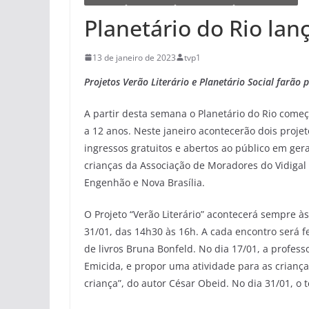
Planetário do Rio lan
13 de janeiro de 2023
tvp1
Projetos Verão Literário e Planetário Social farão 
A partir desta semana o Planetário do Rio come
a 12 anos. Neste janeiro acontecerão dois projeto
ingressos gratuitos e abertos ao público em gera
crianças da Associação de Moradores do Vidiga
Engenhão e Nova Brasília.
O Projeto “Verão Literário” acontecerá sempre às
31/01, das 14h30 às 16h. A cada encontro será f
de livros Bruna Bonfeld. No dia 17/01, a profess
Emicida, e propor uma atividade para as crianças
criança”, do autor César Obeid. No dia 31/01, o 