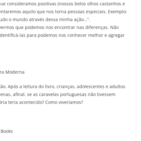
 que consideramos positivas (nossos belos olhos castanhos e
ntaremos aquilo que nos torna pessoas especiais. Exemplo:
mudo o mundo através dessa minha ação…”.
 vermos que podemos nos encontrar nas diferenças. Não
dentificá-las para podemos nos conhecer melhor e agregar
tora Moderna
 Após a leitura do livro, crianças, adolescentes e adultos
nas, afinal, se as caravelas portuguesas não tivessem
ria teria acontecido? Como viveríamos?
 Books