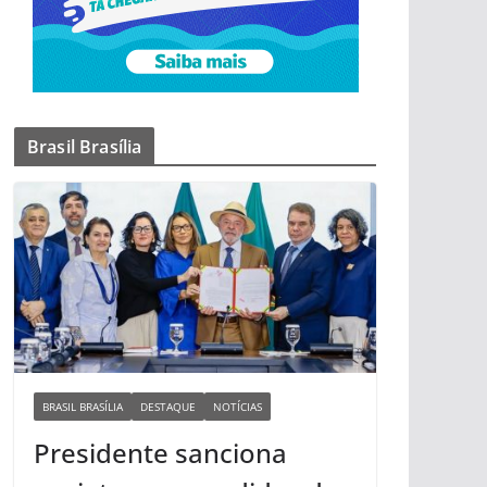
Brasil Brasília
BRASIL BRASÍLIA
DESTAQUE
NOTÍCIAS
Presidente sanciona