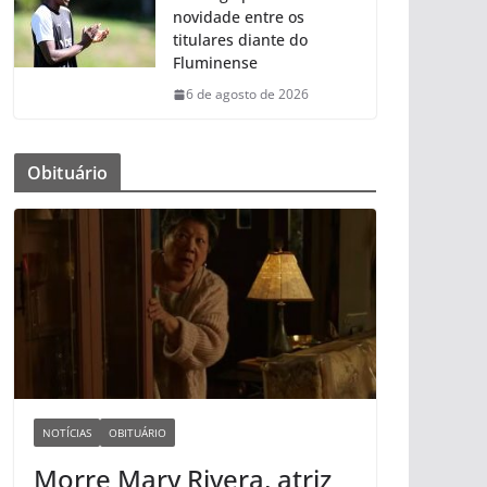
novidade entre os
titulares diante do
Fluminense
6 de agosto de 2026
Obituário
NOTÍCIAS
OBITUÁRIO
Morre Mary Rivera, atriz