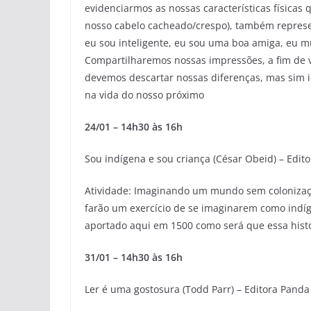
evidenciarmos as nossas características físicas
nosso cabelo cacheado/crespo), também represe
eu sou inteligente, eu sou uma boa amiga, eu 
Compartilharemos nossas impressões, a fim de
devemos descartar nossas diferenças, mas sim i
na vida do nosso próximo
24/01 – 14h30 às 16h
Sou indígena e sou criança (César Obeid) – Edi
Atividade: Imaginando um mundo sem colonização.
farão um exercício de se imaginarem como indíge
aportado aqui em 1500 como será que essa histó
31/01 – 14h30 às 16h
Ler é uma gostosura (Todd Parr) – Editora Panda