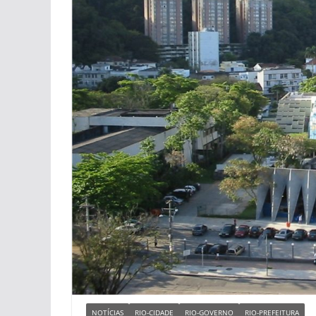
NOTÍCIAS
RIO-CIDADE
RIO-GOVERNO
RIO-PREFEITURA