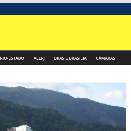
RIO-ESTADO
ALERJ
BRASIL BRASÍLIA
CÂMARAS