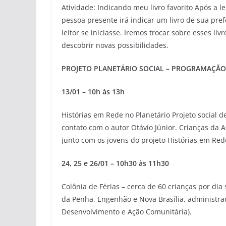
Atividade: Indicando meu livro favorito Após a l
pessoa presente irá indicar um livro de sua pref
leitor se iniciasse. Iremos trocar sobre esses l
descobrir novas possibilidades.
PROJETO PLANETÁRIO SOCIAL – PROGRAMAÇÃO
13/01 – 10h às 13h
Histórias em Rede no Planetário Projeto social 
contato com o autor Otávio Júnior. Crianças da 
junto com os jovens do projeto Histórias em Red
24, 25 e 26/01 – 10h30 às 11h30
Colônia de Férias – cerca de 60 crianças por di
da Penha, Engenhão e Nova Brasília, administrad
Desenvolvimento e Ação Comunitária).