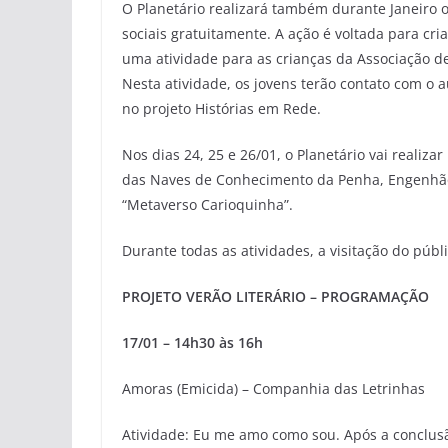
O Planetário realizará também durante Janeiro o
sociais gratuitamente. A ação é voltada para cri
uma atividade para as crianças da Associação de
Nesta atividade, os jovens terão contato com o 
no projeto Histórias em Rede.
Nos dias 24, 25 e 26/01, o Planetário vai realiza
das Naves de Conhecimento da Penha, Engenhão 
“Metaverso Carioquinha”.
Durante todas as atividades, a visitação do pú
PROJETO VERÃO LITERÁRIO – PROGRAMAÇÃO
17/01 – 14h30 às 16h
Amoras (Emicida) – Companhia das Letrinhas
Atividade: Eu me amo como sou. Após a conclusã