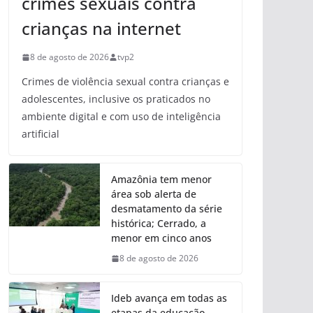
crimes sexuais contra
crianças na internet
8 de agosto de 2026
tvp2
Crimes de violência sexual contra crianças e
adolescentes, inclusive os praticados no
ambiente digital e com uso de inteligência
artificial
Amazônia tem menor
área sob alerta de
desmatamento da série
histórica; Cerrado, a
menor em cinco anos
8 de agosto de 2026
Ideb avança em todas as
etapas da educação