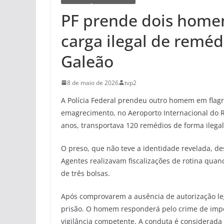
PF prende dois home
carga ilegal de remé
Galeão
8 de maio de 2026
tvp2
A Polícia Federal prendeu outro homem em flag
emagrecimento, no Aeroporto Internacional do Rio
anos, transportava 120 remédios de forma ilegal
O preso, que não teve a identidade revelada, d
Agentes realizavam fiscalizações de rotina quand
de três bolsas.
Após comprovarem a ausência de autorização lega
prisão. O homem responderá pelo crime de impo
vigilância competente. A conduta é considerada