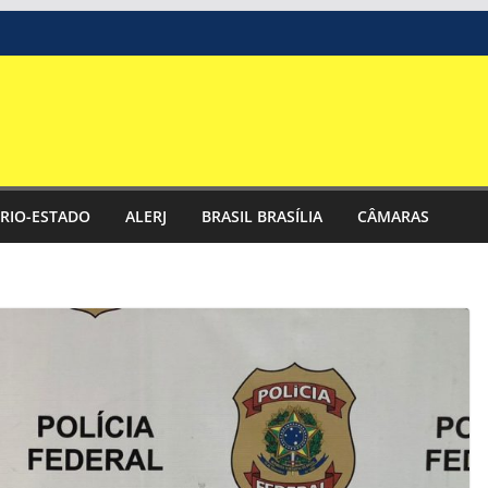
RIO-ESTADO
ALERJ
BRASIL BRASÍLIA
CÂMARAS