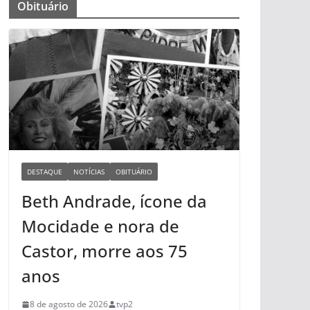
Obituário
DESTAQUE
NOTÍCIAS
OBITUÁRIO
Beth Andrade, ícone da
Mocidade e nora de
Castor, morre aos 75
anos
8 de agosto de 2026
tvp2