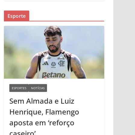
Esporte
ESPORTES
NOTÍCIAS
Sem Almada e Luiz
Henrique, Flamengo
aposta em ‘reforço
caseiro’