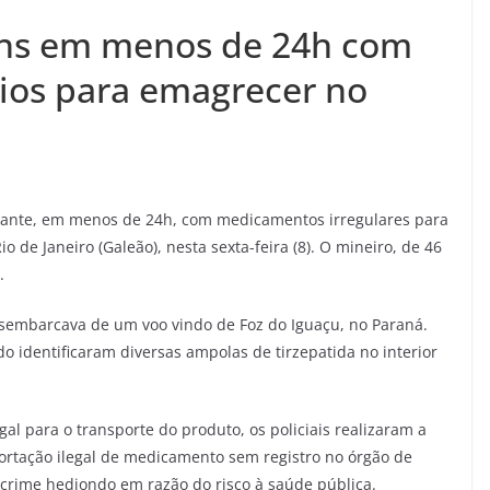
ns em menos de 24h com
dios para emagrecer no
rante, em menos de 24h, com medicamentos irregulares para
 de Janeiro (Galeão), nesta sexta-feira (8). O mineiro, de 46
.
esembarcava de um voo vindo de Foz do Iguaçu, no Paraná.
o identificaram diversas ampolas de tirzepatida no interior
l para o transporte do produto, os policiais realizaram a
rtação ilegal de medicamento sem registro no órgão de
 crime hediondo em razão do risco à saúde pública.