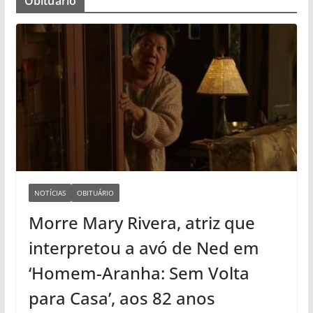
Obituário
NOTÍCIAS
OBITUÁRIO
Morre Mary Rivera, atriz que
interpretou a avó de Ned em
‘Homem-Aranha: Sem Volta
para Casa’, aos 82 anos