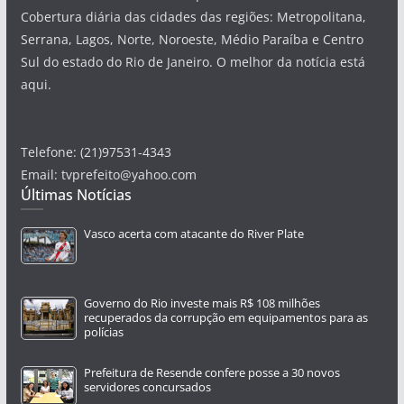
Cobertura diária das cidades das regiões: Metropolitana,
Serrana, Lagos, Norte, Noroeste, Médio Paraíba e Centro
Sul do estado do Rio de Janeiro. O melhor da notícia está
aqui.
Telefone: (21)97531-4343
Email: tvprefeito@yahoo.com
Últimas Notícias
Vasco acerta com atacante do River Plate
Governo do Rio investe mais R$ 108 milhões
recuperados da corrupção em equipamentos para as
polícias
Prefeitura de Resende confere posse a 30 novos
servidores concursados