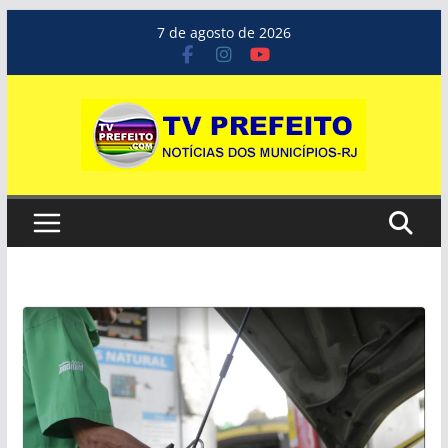
Pular
7 de agosto de 2026
para
o
conteúdo