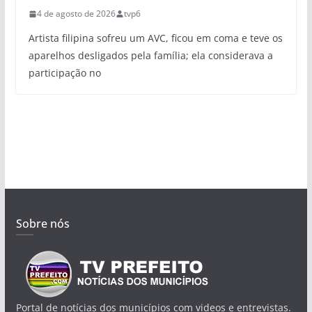
4 de agosto de 2026
tvp6
Artista filipina sofreu um AVC, ficou em coma e teve os
aparelhos desligados pela família; ela considerava a
participação no
Sobre nós
Portal de notícias dos municípios com videos e entrevistas.