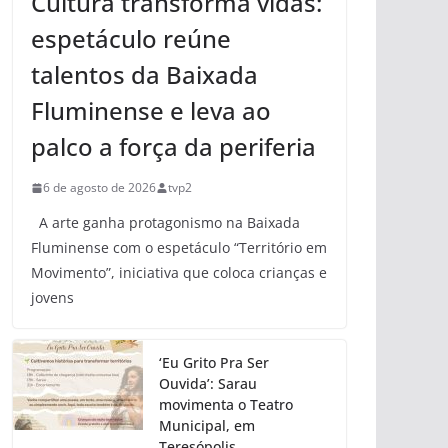
Cultura transforma vidas:
espetáculo reúne
talentos da Baixada
Fluminense e leva ao
palco a força da periferia
6 de agosto de 2026
tvp2
A arte ganha protagonismo na Baixada
Fluminense com o espetáculo “Território em
Movimento”, iniciativa que coloca crianças e
jovens
‘Eu Grito Pra Ser
Ouvida’: Sarau
movimenta o Teatro
Municipal, em
Teresópolis