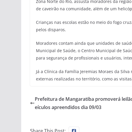
Zona Norte do Rio, assusta moradores da região
de caveirão na comunidade, além de um helicópt
Crianças nas escolas estão no meio do fogo cru
pelos disparos.
Moradores contam ainda que unidades de saúde
Municipal de Saúde, o Centro Municipal de Saúde
para segurança de profissionais e usuários, in
Já a Clínica da Família Jeremias Moraes da Sil
externas realizadas no território, como as visita
Prefeitura de Mangaratiba promoverá leilã
eículos apreendidos dia 09/03
Share This Post: