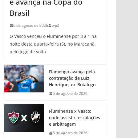
e avança na Copa do
Brasil
6 de agosto de 2026
tvp2
O Vasco venceu o Fluminense por 3 a 1 na
noite desta quarta-feira (5), no Maracanã,
pelo jogo de volta
Flamengo avança pela
contratação de Luiz
Henrique, ex-Botafogo
5 de agosto de 2026
Fluminense x Vasco:
onde assistir, escalações
e arbitragem
5 de agosto de 2026