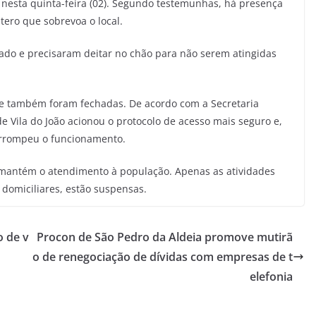
 nesta quinta-feira (02). Segundo testemunhas, há presença
ero que sobrevoa o local.
zado e precisaram deitar no chão para não serem atingidas
 também foram fechadas. De acordo com a Secretaria
 Vila do João acionou o protocolo de acesso mais seguro e,
terrompeu o funcionamento.
va mantém o atendimento à população. Apenas as atividades
s domiciliares, estão suspensas.
o de v
Procon de São Pedro da Aldeia promove mutirã
o de renegociação de dívidas com empresas de t
elefonia