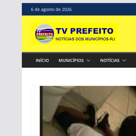
Pular
6 de agosto de 2026
para
o
conteúdo
INÍCIO
MUNICÍPIOS
NOTÍCIAS