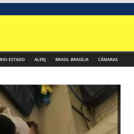
RIO-ESTADO
ALERJ
BRASIL BRASÍLIA
CÂMARAS