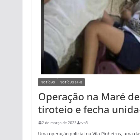
NOTÍCIAS
NOTÍCIAS 24HS
Operação na Maré dei
tiroteio e fecha unid
2 de março de 2023
tvp5
Uma operação policial na Vila Pinheiros, uma d