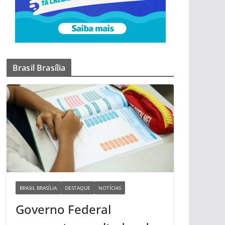
Brasil Brasília
BRASIL BRASÍLIA
DESTAQUE
NOTÍCIAS
Governo Federal