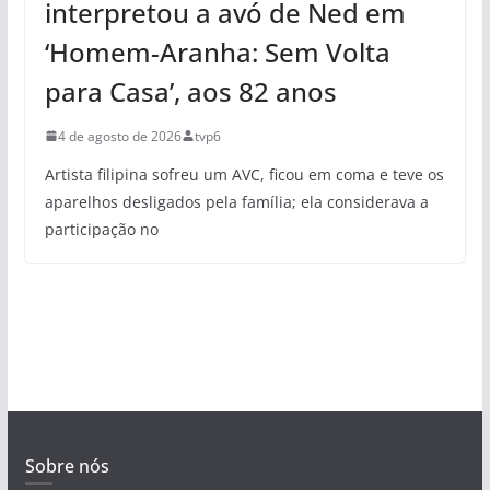
interpretou a avó de Ned em
‘Homem-Aranha: Sem Volta
para Casa’, aos 82 anos
4 de agosto de 2026
tvp6
Artista filipina sofreu um AVC, ficou em coma e teve os
aparelhos desligados pela família; ela considerava a
participação no
Sobre nós