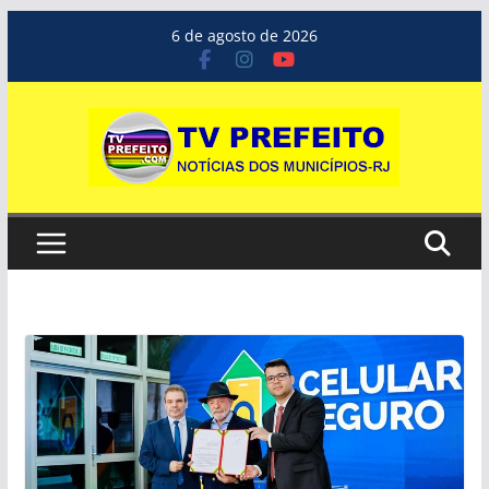
Pular
6 de agosto de 2026
para
o
conteúdo