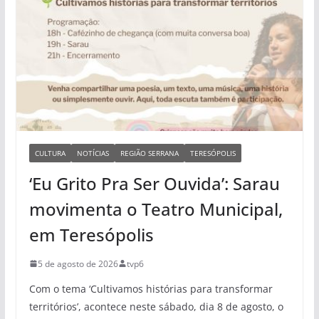
CULTURA
NOTÍCIAS
REGIÃO SERRANA
TERESÓPOLIS
‘Eu Grito Pra Ser Ouvida’: Sarau
movimenta o Teatro Municipal,
em Teresópolis
5 de agosto de 2026
tvp6
Com o tema ‘Cultivamos histórias para transformar
territórios’, acontece neste sábado, dia 8 de agosto, o