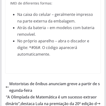
IMEI de diferentes formas:
Na caixa do celular – geralmente impresso
na parte externa da embalagem.
Atrás da bateria – em modelos com bateria
removível.
No próprio aparelho – abra o discador e
digite: *#06#. O código aparecerá
automaticamente.
Motoristas de ônibus anunciam greve a partir de s
egunda-feira
“A Olimpíada de Matemática é um sucesso extraor
dinário”,destaca Lula na premiação da 20ª edição d