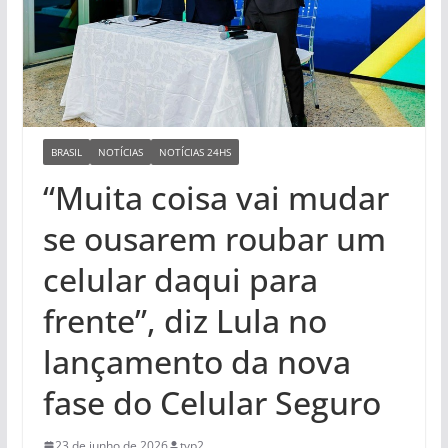
BRASIL
NOTÍCIAS
NOTÍCIAS 24HS
“Muita coisa vai mudar
se ousarem roubar um
celular daqui para
frente”, diz Lula no
lançamento da nova
fase do Celular Seguro
23 de junho de 2026
tvp2