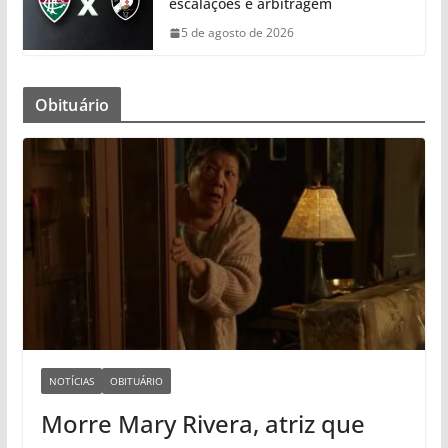
escalações e arbitragem
5 de agosto de 2026
Obituário
NOTÍCIAS
OBITUÁRIO
Morre Mary Rivera, atriz que