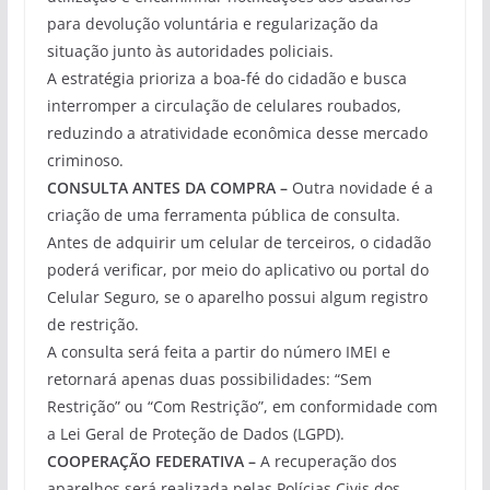
para devolução voluntária e regularização da
situação junto às autoridades policiais.
A estratégia prioriza a boa-fé do cidadão e busca
interromper a circulação de celulares roubados,
reduzindo a atratividade econômica desse mercado
criminoso.
CONSULTA ANTES DA COMPRA –
Outra novidade é a
criação de uma ferramenta pública de consulta.
Antes de adquirir um celular de terceiros, o cidadão
poderá verificar, por meio do aplicativo ou portal do
Celular Seguro, se o aparelho possui algum registro
de restrição.
A consulta será feita a partir do número IMEI e
retornará apenas duas possibilidades: “Sem
Restrição” ou “Com Restrição”, em conformidade com
a Lei Geral de Proteção de Dados (LGPD).
COOPERAÇÃO FEDERATIVA –
A recuperação dos
aparelhos será realizada pelas Polícias Civis dos