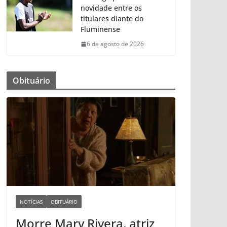
novidade entre os
titulares diante do
Fluminense
6 de agosto de 2026
Obituário
NOTÍCIAS
OBITUÁRIO
Morre Mary Rivera, atriz