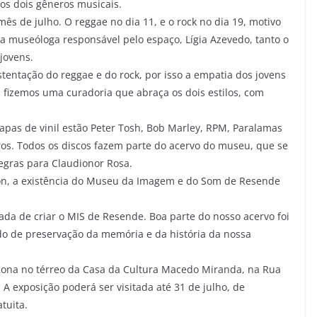
 os dois gêneros musicais.
s de julho. O reggae no dia 11, e o rock no dia 19, motivo
 museóloga responsável pelo espaço, Lígia Azevedo, tanto o
jovens.
stentação do reggae e do rock, por isso a empatia dos jovens
 fizemos uma curadoria que abraça os dois estilos, com
apas de vinil estão Peter Tosh, Bob Marley, RPM, Paralamas
tros. Todos os discos fazem parte do acervo do museu, que se
egras para Claudionor Rosa.
son, a existência do Museu da Imagem e do Som de Resende
da de criar o MIS de Resende. Boa parte do nosso acervo foi
do de preservação da memória e da história da nossa
na no térreo da Casa da Cultura Macedo Miranda, na Rua
 A exposição poderá ser visitada até 31 de julho, de
tuita.