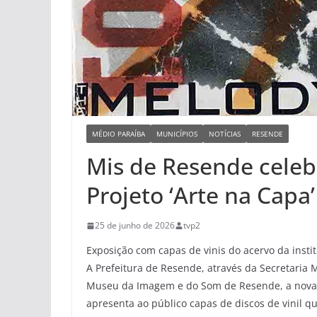
MÉDIO PARAÍBA
MUNICÍPIOS
NOTÍCIAS
RESENDE
Mis de Resende celeb
Projeto ‘Arte na Capa’
25 de junho de 2026
tvp2
Exposição com capas de vinis do acervo da instit
A Prefeitura de Resende, através da Secretaria
M
Museu da Imagem e do Som de Resende, a nova e
apresenta ao público capas de discos de vinil qu