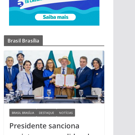
Brasil Brasília
BRASIL BRASÍLIA
DESTAQUE
NOTÍCIAS
Presidente sanciona