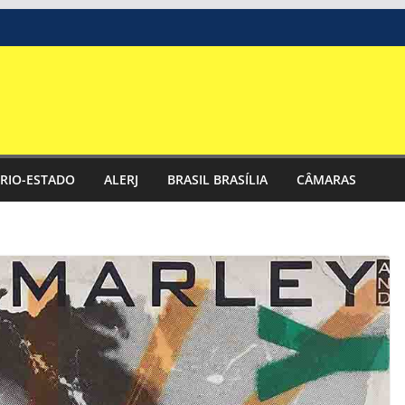
RIO-ESTADO
ALERJ
BRASIL BRASÍLIA
CÂMARAS