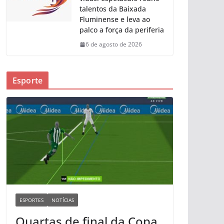
talentos da Baixada
Fluminense e leva ao
palco a força da periferia
6 de agosto de 2026
Esporte
ESPORTES
NOTÍCIAS
Quartas de final da Copa