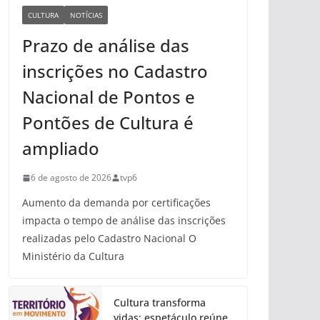
CULTURA
NOTÍCIAS
Prazo de análise das
inscrições no Cadastro
Nacional de Pontos e
Pontões de Cultura é
ampliado
6 de agosto de 2026
tvp6
Aumento da demanda por certificações
impacta o tempo de análise das inscrições
realizadas pelo Cadastro Nacional O
Ministério da Cultura
Cultura transforma
vidas: espetáculo reúne