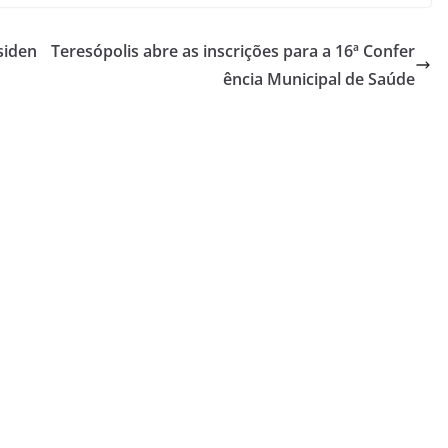
siden
Teresópolis abre as inscrições para a 16ª Confer
ência Municipal de Saúde