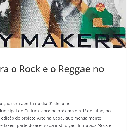
ra o Rock e o Reggae no
uição será aberta no dia 01 de julho
unicipal
de Cultura, abre no próximo dia 1
º
de julho, no
dição do projeto ‘Arte na Capa’, que mensalmente
e fazem parte do acervo da instituição. Intitulada ‘Rock e