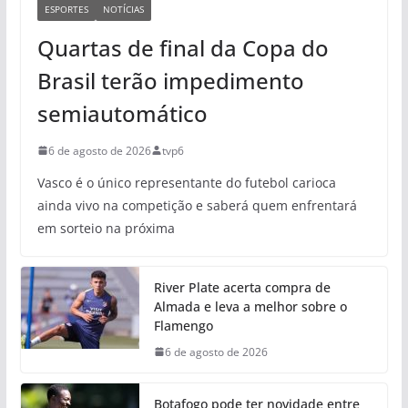
ESPORTES
NOTÍCIAS
Quartas de final da Copa do
Brasil terão impedimento
semiautomático
6 de agosto de 2026
tvp6
Vasco é o único representante do futebol carioca
ainda vivo na competição e saberá quem enfrentará
em sorteio na próxima
River Plate acerta compra de
Almada e leva a melhor sobre o
Flamengo
6 de agosto de 2026
Botafogo pode ter novidade entre