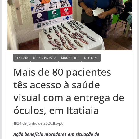
ITATIAIA
MÉDIO PARAÍBA
MUNICÍPIOS
NOTÍCIAS
Mais de 80 pacientes
tês acesso à saúde
visual com a entrega de
óculos, em Itatiaia
24 de junho de 2026
tvp6
Ação beneficia moradores em situação de