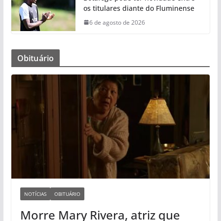
os titulares diante do Fluminense
6 de agosto de 2026
Obituário
NOTÍCIAS
OBITUÁRIO
Morre Mary Rivera, atriz que