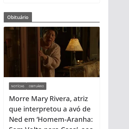
Obituário
NOTÍCIAS
OBITUÁRIO
Morre Mary Rivera, atriz
que interpretou a avó de
Ned em ‘Homem-Aranha: