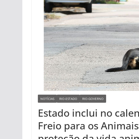
NOTÍCIAS
RIO-ESTADO
RIO-GOVERNO
Estado inclui no cale
Freio para os Animais
proteção da vida ani