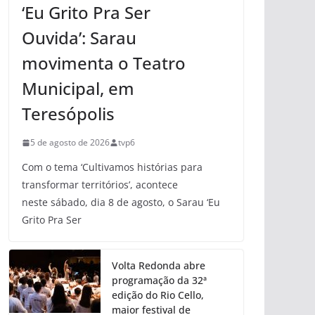
‘Eu Grito Pra Ser
Ouvida’: Sarau
movimenta o Teatro
Municipal, em
Teresópolis
5 de agosto de 2026
tvp6
Com o tema ‘Cultivamos histórias para
transformar territórios’, acontece
neste sábado, dia 8 de agosto, o Sarau ‘Eu
Grito Pra Ser
Volta Redonda abre
programação da 32ª
edição do Rio Cello,
maior festival de