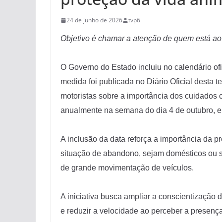
24 de junho de 2026
tvp6
Objetivo é chamar a atenção de quem está ao v
O Governo do Estado incluiu no calendário of
medida foi publicada no Diário Oficial desta t
motoristas sobre a importância dos cuidados c
anualmente na semana do dia 4 de outubro, 
A inclusão da data reforça a importância da 
situação de abandono, sejam domésticos ou sil
de grande movimentação de veículos.
A iniciativa busca ampliar a conscientização 
e reduzir a velocidade ao perceber a presença