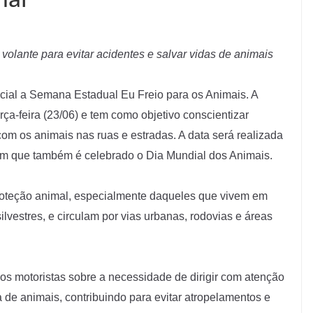
olante para evitar acidentes e salvar vidas de animais
icial a Semana Estadual Eu Freio para os Animais. A
erça-feira (23/06) e tem como objetivo conscientizar
om os animais nas ruas e estradas. A data será realizada
em que também é celebrado o Dia Mundial dos Animais.
proteção animal, especialmente daqueles que vivem em
vestres, e circulam por vias urbanas, rodovias e áreas
dos motoristas sobre a necessidade de dirigir com atenção
 de animais, contribuindo para evitar atropelamentos e