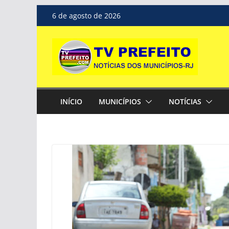
Pular
6 de agosto de 2026
para
o
conteúdo
INÍCIO
MUNICÍPIOS
NOTÍCIAS