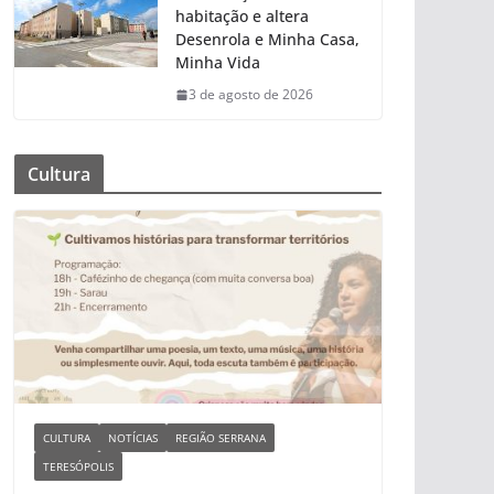
habitação e altera
Desenrola e Minha Casa,
Minha Vida
3 de agosto de 2026
Cultura
CULTURA
NOTÍCIAS
REGIÃO SERRANA
TERESÓPOLIS