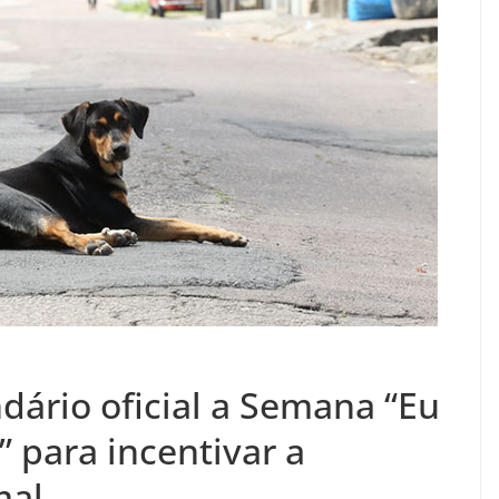
ndário oficial a Semana “Eu
” para incentivar a
mal