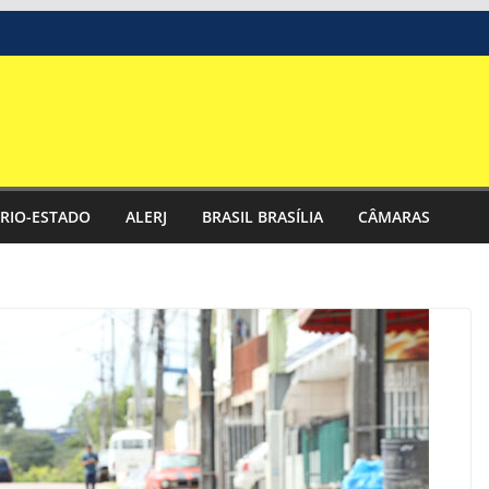
RIO-ESTADO
ALERJ
BRASIL BRASÍLIA
CÂMARAS