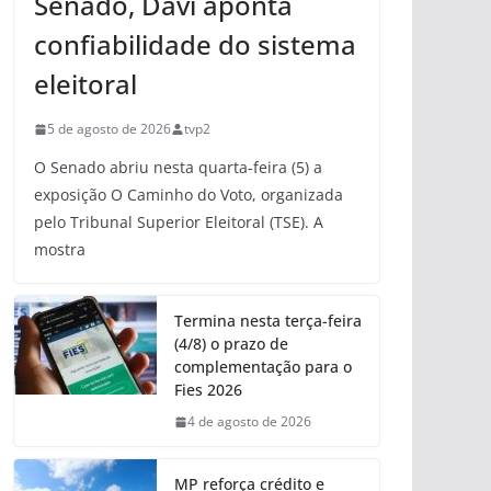
Senado, Davi aponta
confiabilidade do sistema
eleitoral
5 de agosto de 2026
tvp2
O Senado abriu nesta quarta-feira (5) a
exposição O Caminho do Voto, organizada
pelo Tribunal Superior Eleitoral (TSE). A
mostra
Termina nesta terça-feira
(4/8) o prazo de
complementação para o
Fies 2026
4 de agosto de 2026
MP reforça crédito e