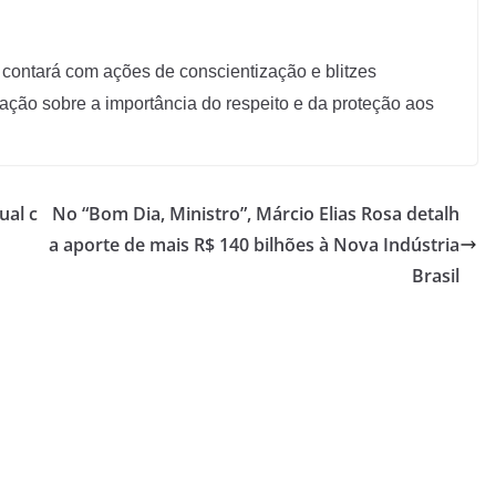
contará com ações de conscientização e blitzes
lação sobre a importância do respeito e da proteção aos
ual c
No “Bom Dia, Ministro”, Márcio Elias Rosa detalh
a aporte de mais R$ 140 bilhões à Nova Indústria
Brasil