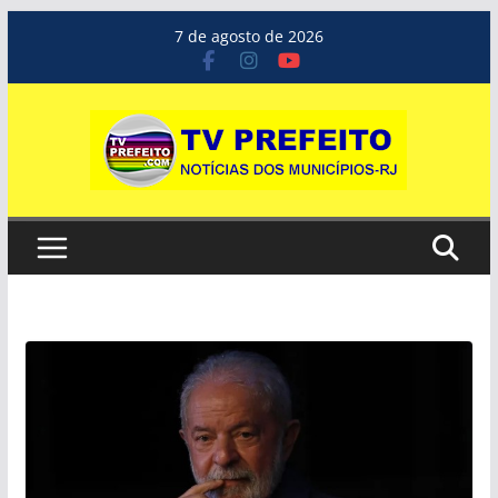
Pular
7 de agosto de 2026
para
o
conteúdo