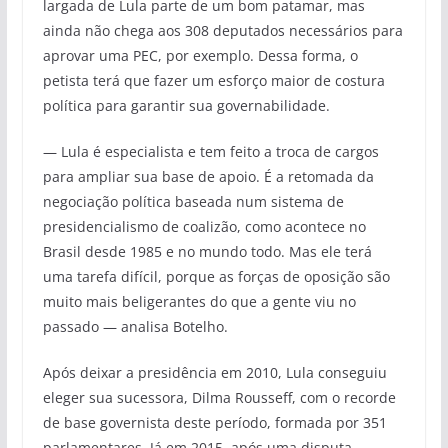
largada de Lula parte de um bom patamar, mas
ainda não chega aos 308 deputados necessários para
aprovar uma PEC, por exemplo. Dessa forma, o
petista terá que fazer um esforço maior de costura
política para garantir sua governabilidade.
— Lula é especialista e tem feito a troca de cargos
para ampliar sua base de apoio. É a retomada da
negociação política baseada num sistema de
presidencialismo de coalizão, como acontece no
Brasil desde 1985 e no mundo todo. Mas ele terá
uma tarefa difícil, porque as forças de oposição são
muito mais beligerantes do que a gente viu no
passado — analisa Botelho.
Após deixar a presidência em 2010, Lula conseguiu
eleger sua sucessora, Dilma Rousseff, com o recorde
de base governista deste período, formada por 351
parlamentares. Já em 2015, após uma disputa