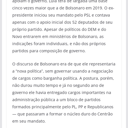
apoiam o governo, Lula terá de largada uma base
cinco vezes maior que a de Bolsonaro em 2019. O ex-
presidente iniciou seu mandato pelo PSL e contava
apenas com o apoio inicial dos 52 deputados de seu
próprio partido. Apesar de políticos do DEM e do
Novo entrarem em ministérios de Bolsonaro, as
indicações foram individuais, e não dos próprios
partidos para composição de governo.
O discurso de Bolsonaro era de que ele representaria
a “nova política”, sem governar usando a negociação
de cargos como barganha política. A postura, porém,
não durou muito tempo e já no segundo ano de
governo ele havia entregado cargos importantes na
administração pública a um bloco de partidos
formados principalmente pelo PL, PP e Republicanos
— que passaram a formar o núcleo duro do Centrão
em seu mandato.