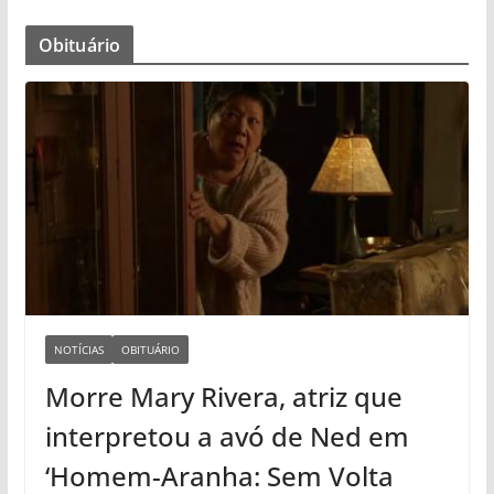
Obituário
NOTÍCIAS
OBITUÁRIO
Morre Mary Rivera, atriz que
interpretou a avó de Ned em
‘Homem-Aranha: Sem Volta