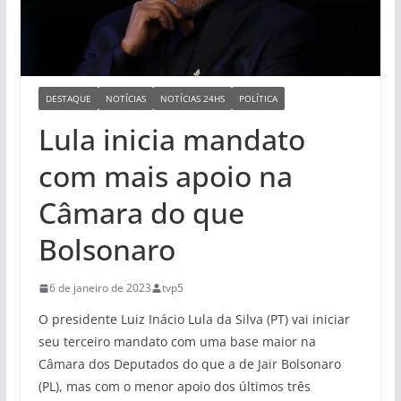
DESTAQUE
NOTÍCIAS
NOTÍCIAS 24HS
POLÍTICA
Lula inicia mandato
com mais apoio na
Câmara do que
Bolsonaro
6 de janeiro de 2023
tvp5
O presidente Luiz Inácio Lula da Silva (PT) vai iniciar
seu terceiro mandato com uma base maior na
Câmara dos Deputados do que a de Jair Bolsonaro
(PL), mas com o menor apoio dos últimos três