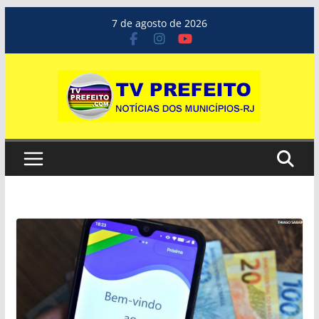
Pular
7 de agosto de 2026
para
o
conteúdo