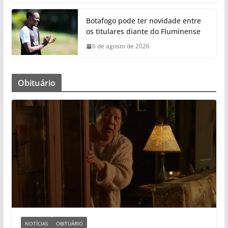
Botafogo pode ter novidade entre
os titulares diante do Fluminense
6 de agosto de 2026
Obituário
NOTÍCIAS
OBITUÁRIO