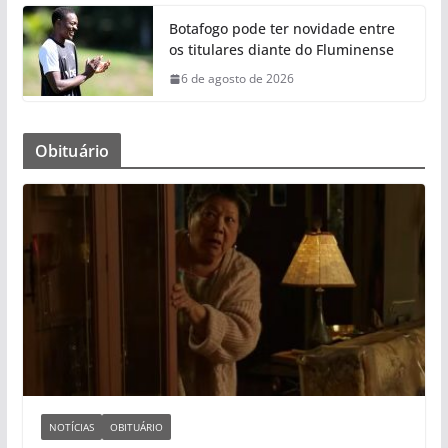
Botafogo pode ter novidade entre
os titulares diante do Fluminense
6 de agosto de 2026
Obituário
NOTÍCIAS
OBITUÁRIO