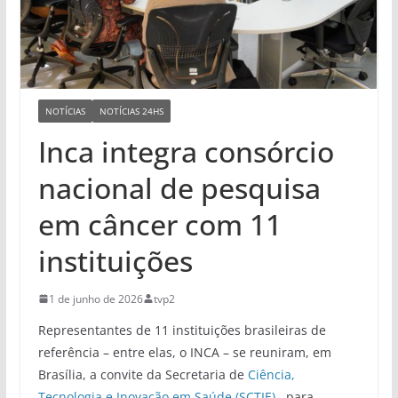
NOTÍCIAS
NOTÍCIAS 24HS
Inca integra consórcio
nacional de pesquisa
em câncer com 11
instituições
1 de junho de 2026
tvp2
Representantes de 11 instituições brasileiras de
referência – entre elas, o INCA – se reuniram, em
Brasília, a convite da Secretaria de
Ciência,
Tecnologia e Inovação em Saúde (SCTIE)
, para