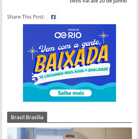
tivos vai até 20 de junho
Share This Post:
Brasil Brasília