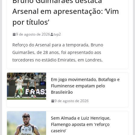
Bruno Guimarães destaca
Arsenal em apresentação: ‘Vim
por títulos’
9 de agosto de 2026
tvp2
Reforço do Arsenal para a temporada, Bruno
Guimarães, de 28 anos, foi apresentado aos
torcedores no estádio Emirates, em Londres,
Em jogo movimentado, Botafogo e
Fluminense empatam pelo
Brasileirão
9 de agosto de 2026
Sem Almada e Luiz Henrique,
Flamengo aposta em ‘reforço
caseiro’