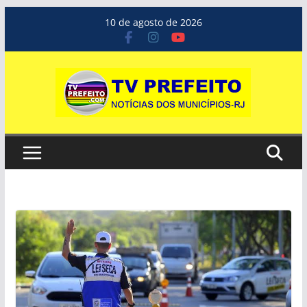
Pular
10 de agosto de 2026
para
o
conteúdo