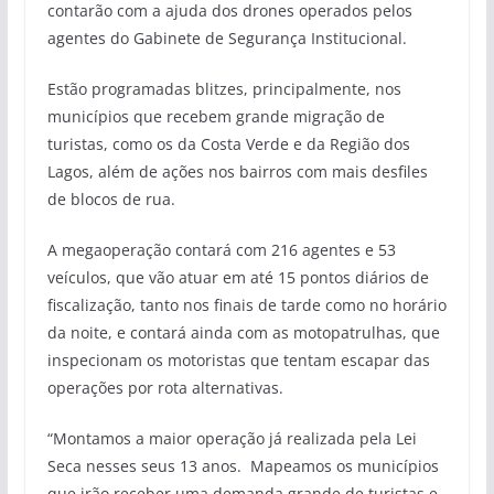
contarão com a ajuda dos drones operados pelos
agentes do Gabinete de Segurança Institucional.
Estão programadas blitzes, principalmente, nos
municípios que recebem grande migração de
turistas, como os da Costa Verde e da Região dos
Lagos, além de ações nos bairros com mais desfiles
de blocos de rua.
A megaoperação contará com 216 agentes e 53
veículos, que vão atuar em até 15 pontos diários de
fiscalização, tanto nos finais de tarde como no horário
da noite, e contará ainda com as motopatrulhas, que
inspecionam os motoristas que tentam escapar das
operações por rota alternativas.
“Montamos a maior operação já realizada pela Lei
Seca nesses seus 13 anos. Mapeamos os municípios
que irão receber uma demanda grande de turistas e