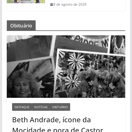
8 de agosto de 2026
Obituário
DESTAQUE
NOTÍCIAS
OBITUÁRIO
Beth Andrade, ícone da
Mocidade e nora de Castor,