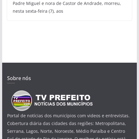
Padre Miguel e nora de Castor de Andrade, morreu,
nesta sexta-feira (7), aos
Sobre nós
Portal de notícias dos municípios com videos e entrevistas.
Cobertura diária das cidades das regiões: Metropolitana,
Serrana, Lagos, Norte, Noroeste, Médio Paraíba e Centro
Sul do estado do Rio de Janeiro. O melhor da notícia está