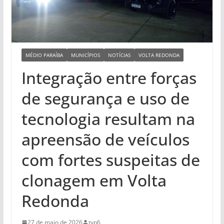
MÉDIO PARAÍBA
MUNICÍPIOS
NOTÍCIAS
VOLTA REDONDA
Integração entre forças
de segurança e uso de
tecnologia resultam na
apreensão de veículos
com fortes suspeitas de
clonagem em Volta
Redonda
27 de maio de 2026
tvp6