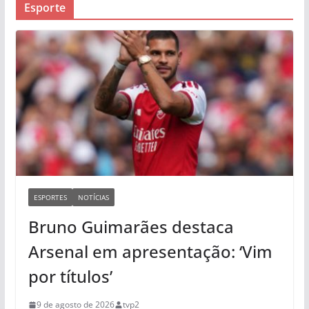
Esporte
ESPORTES
NOTÍCIAS
Bruno Guimarães destaca
Arsenal em apresentação: ‘Vim
por títulos’
9 de agosto de 2026
tvp2