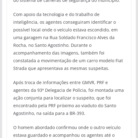
do sistema de câmeras de segurança do município.
Com apoio da tecnologia e do trabalho de
inteligência, os agentes conseguiram identificar o
possível local onde o veículo estava escondido, em
uma garagem na Rua Soldado Francisco Alves da
Rocha, no Santo Agostinho. Durante o
acompanhamento das imagens, também foi
constatada a movimentação de um carro modelo Fiat
Strada que apresentava as mesmas suspeitas.
Após troca de informações entre GMVR, PRF e
agentes da 93ª Delegacia de Polícia, foi montada uma
ação conjunta para localizar o suspeito, que foi
encontrado pela PRF próximo ao viaduto do Santo
Agostinho, na saída para a BR-393.
O homem abordado confirmou onde o outro veículo
estava guardado e acompanhou os agentes até o