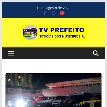
Pular
10 de agosto de 2026
para
o
conteúdo