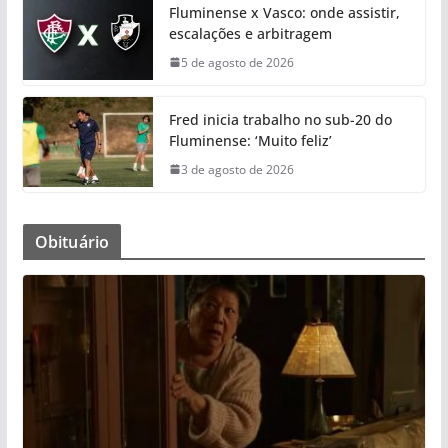
Fluminense x Vasco: onde assistir,
escalações e arbitragem
5 de agosto de 2026
Fred inicia trabalho no sub-20 do
Fluminense: ‘Muito feliz’
3 de agosto de 2026
Obituário