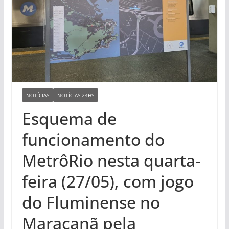
NOTÍCIAS
NOTÍCIAS 24HS
Esquema de
funcionamento do
MetrôRio nesta quarta-
feira (27/05), com jogo
do Fluminense no
Maracanã pela