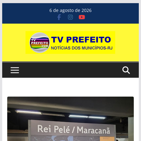
Pular
6 de agosto de 2026
para
o
conteúdo