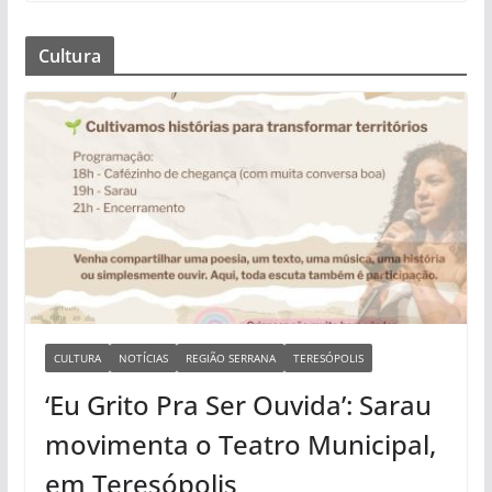
Cultura
CULTURA
NOTÍCIAS
REGIÃO SERRANA
TERESÓPOLIS
‘Eu Grito Pra Ser Ouvida’: Sarau
movimenta o Teatro Municipal,
em Teresópolis