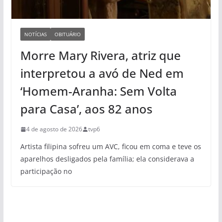
NOTÍCIAS
OBITUÁRIO
Morre Mary Rivera, atriz que
interpretou a avó de Ned em
‘Homem-Aranha: Sem Volta
para Casa’, aos 82 anos
4 de agosto de 2026
tvp6
Artista filipina sofreu um AVC, ficou em coma e teve os
aparelhos desligados pela família; ela considerava a
participação no