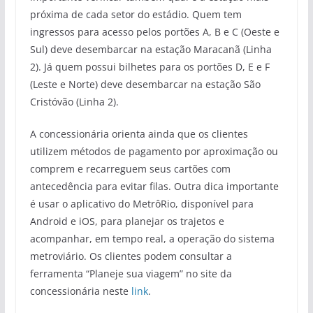
próxima de cada setor do estádio. Quem tem
ingressos para acesso pelos portões A, B e C (Oeste e
Sul) deve desembarcar na estação Maracanã (Linha
2). Já quem possui bilhetes para os portões D, E e F
(Leste e Norte) deve desembarcar na estação São
Cristóvão (Linha 2).
A concessionária orienta ainda que os clientes
utilizem métodos de pagamento por aproximação ou
comprem e recarreguem seus cartões com
antecedência para evitar filas. Outra dica importante
é usar o aplicativo do MetrôRio, disponível para
Android e iOS, para planejar os trajetos e
acompanhar, em tempo real, a operação do sistema
metroviário. Os clientes podem consultar a
ferramenta “Planeje sua viagem” no site da
concessionária neste
link
.