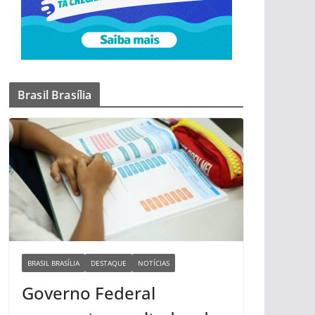
Brasil Brasília
BRASIL BRASÍLIA
DESTAQUE
NOTÍCIAS
Governo Federal