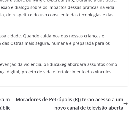
exão e diálogo sobre os impactos dessas práticas na vida
a, do respeito e do uso consciente das tecnologias e das
nossa cidade. Quando cuidamos das nossas crianças e
o das Ostras mais segura, humana e preparada para os
revenção da violência, o EducaSeg abordará assuntos como
a digital, projeto de vida e fortalecimento dos vínculos
ara m
Moradores de Petrópolis (RJ) terão acesso a um
úblic
novo canal de televisão aberta