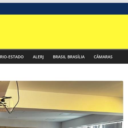
RIO-ESTADO
ALERJ
BRASIL BRASÍLIA
CÂMARAS