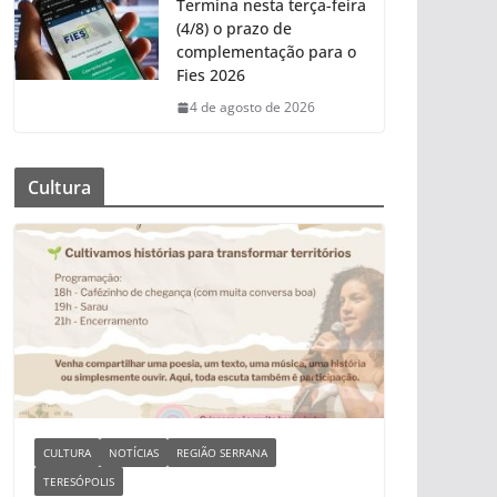
Termina nesta terça-feira
(4/8) o prazo de
complementação para o
Fies 2026
4 de agosto de 2026
Cultura
CULTURA
NOTÍCIAS
REGIÃO SERRANA
TERESÓPOLIS