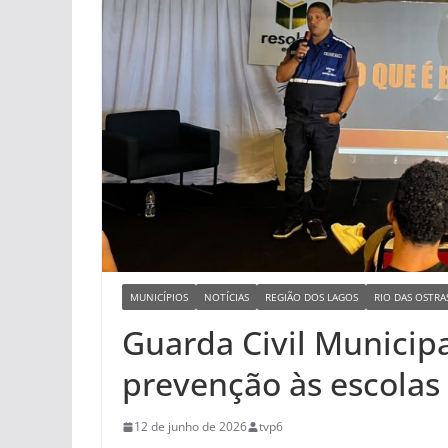
MUNICÍPIOS
NOTÍCIAS
REGIÃO DOS LAGOS
RIO DAS OSTRA
Guarda Civil Municip
prevenção às escolas
12 de junho de 2026
tvp6