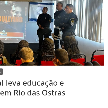
S
al leva educação e
 em Rio das Ostras