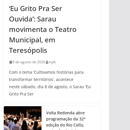
‘Eu Grito Pra Ser
Ouvida’: Sarau
movimenta o Teatro
Municipal, em
Teresópolis
5 de agosto de 2026
tvp6
Com o tema ‘Cultivamos histórias para
transformar territórios’, acontece
neste sábado, dia 8 de agosto, o Sarau ‘Eu
Grito Pra Ser
Volta Redonda abre
programação da 32ª
edição do Rio Cello,