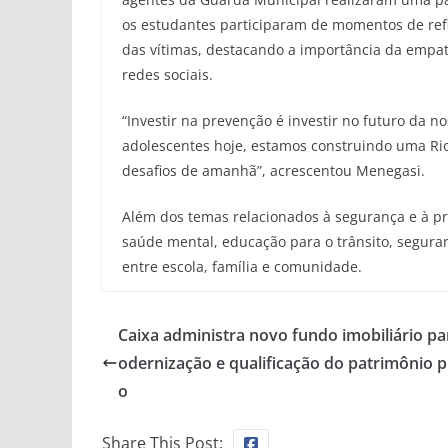
os estudantes participaram de momentos de refl
das vítimas, destacando a importância da empati
redes sociais.
“Investir na prevenção é investir no futuro da 
adolescentes hoje, estamos construindo uma Ri
desafios de amanhã”, acrescentou Menegasi.
Além dos temas relacionados à segurança e à p
saúde mental, educação para o trânsito, seguranç
entre escola, família e comunidade.
Caixa administra novo fundo imobiliário p
odernização e qualificação do patrimônio p
o
Share This Post: