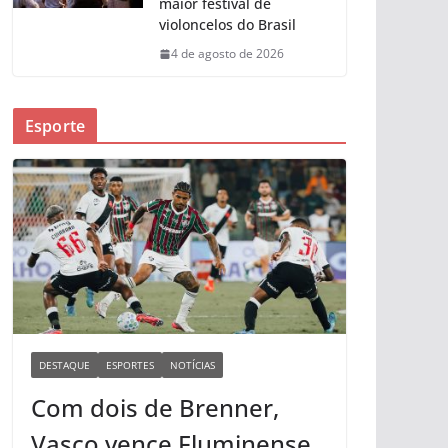
maior festival de
violoncelos do Brasil
4 de agosto de 2026
Esporte
DESTAQUE
ESPORTES
NOTÍCIAS
Com dois de Brenner,
Vasco vence Fluminense