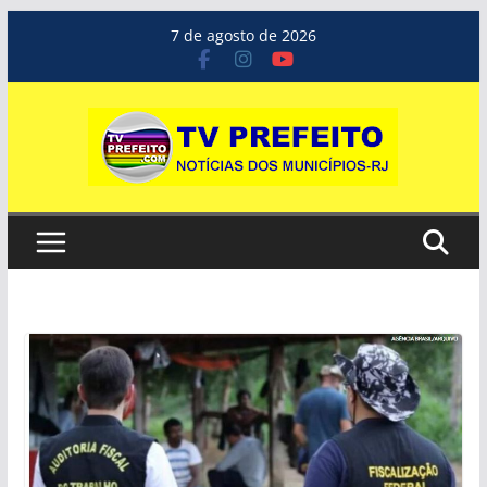
Pular
7 de agosto de 2026
para
o
conteúdo