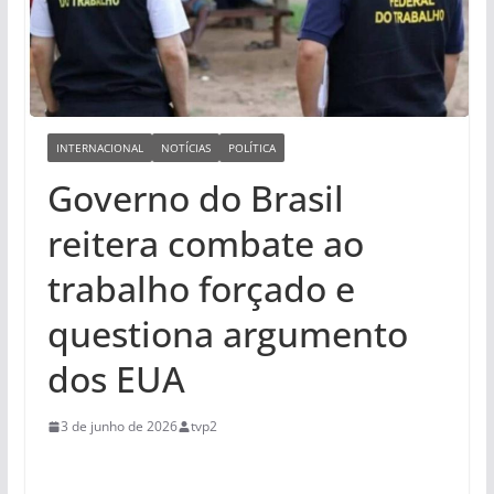
INTERNACIONAL
NOTÍCIAS
POLÍTICA
Governo do Brasil
reitera combate ao
trabalho forçado e
questiona argumento
dos EUA
3 de junho de 2026
tvp2