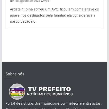
4 de agosto de 2026
tvp6
Artista filipina sofreu um AVC, ficou em coma e teve os
aparelhos desligados pela família; ela considerava a
participação no
Sobre nós
Portal de notícias dos municípios com videos e entrevistas.