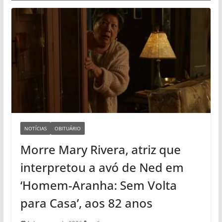
NOTÍCIAS
OBITUÁRIO
Morre Mary Rivera, atriz que
interpretou a avó de Ned em
‘Homem-Aranha: Sem Volta
para Casa’, aos 82 anos