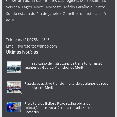
Cobertura diária das cidades das regiões: Metropolitana,
Serrana, Lagos, Norte, Noroeste, Médio Paraíba e Centro
Sul do estado do Rio de Janeiro. O melhor da notícia está
aqui.
Telefone: (21)97531-4343
Email: tvprefeito@yahoo.com
Últimas Notícias
Primeiro curso de instrutores de trânsito forma 20
agentes da Guarda Municipal de Meriti
Passeio educativo transforma tarde de alunos da rede
municipal de Meriti
Prefeitura de Belford Roxo realiza obras de
colocação de novo asfalto na Estrada Xerém no
Recantus