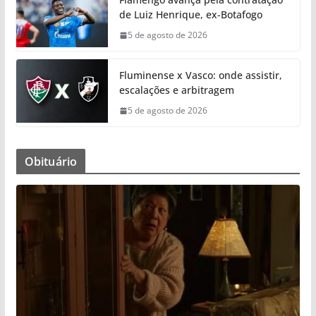
de Luiz Henrique, ex-Botafogo
5 de agosto de 2026
Fluminense x Vasco: onde assistir,
escalações e arbitragem
5 de agosto de 2026
Obituário