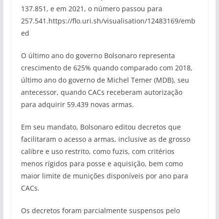
137.851, e em 2021, o número passou para
257.541.https://flo.uri.sh/visualisation/12483169/emb
ed
O último ano do governo Bolsonaro representa
crescimento de 625% quando comparado com 2018,
último ano do governo de Michel Temer (MDB), seu
antecessor, quando CACs receberam autorização
para adquirir 59.439 novas armas.
Em seu mandato, Bolsonaro editou decretos que
facilitaram o acesso a armas, inclusive as de grosso
calibre e uso restrito, como fuzis, com critérios
menos rígidos para posse e aquisição, bem como
maior limite de munições disponíveis por ano para
CACs.
Os decretos foram parcialmente suspensos pelo