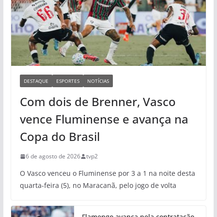
DESTAQUE
ESPORTES
NOTÍCIAS
Com dois de Brenner, Vasco
vence Fluminense e avança na
Copa do Brasil
6 de agosto de 2026
tvp2
O Vasco venceu o Fluminense por 3 a 1 na noite desta
quarta-feira (5), no Maracanã, pelo jogo de volta
Flamengo avança pela contratação