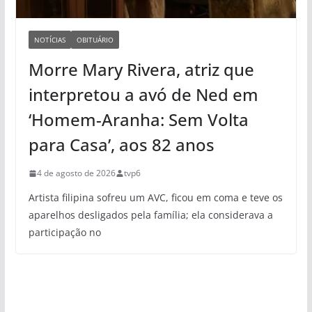
NOTÍCIAS
OBITUÁRIO
Morre Mary Rivera, atriz que
interpretou a avó de Ned em
‘Homem-Aranha: Sem Volta
para Casa’, aos 82 anos
4 de agosto de 2026
tvp6
Artista filipina sofreu um AVC, ficou em coma e teve os
aparelhos desligados pela família; ela considerava a
participação no