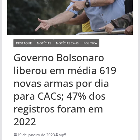
DESTAQUE
NOTÍCIAS
NOTÍCIAS 24HS
POLÍTICA
Governo Bolsonaro
liberou em média 619
novas armas por dia
para CACs; 47% dos
registros foram em
2022
19 de janeiro de 2023
tvp5