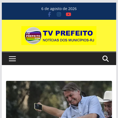
Pular
6 de agosto de 2026
para
o
conteúdo