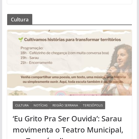
Cultura
CULTURA
NOTÍCIAS
REGIÃO SERRANA
TERESÓPOLIS
‘Eu Grito Pra Ser Ouvida’: Sarau
movimenta o Teatro Municipal,